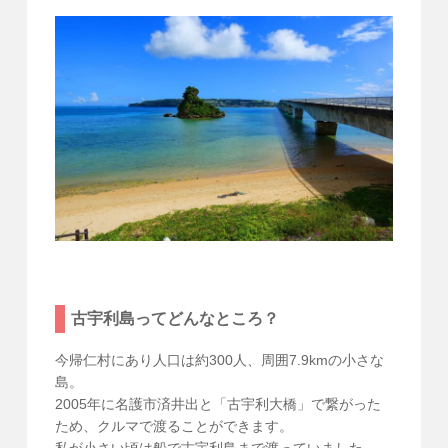
古宇利島ってどんなところ？
今帰仁村にあり人口は約300人、周囲7.9kmの小さな
島。
2005年に名護市済井出と「古宇利大橋」で繋がった
ため、クルマで渡ることができます。
私が小さい頃は船で古宇利島まで渡っていました。