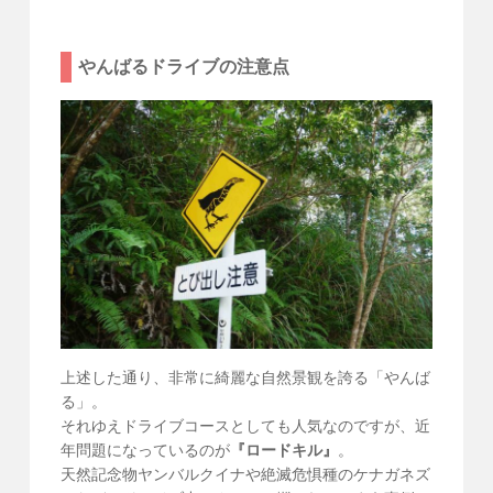
やんばるドライブの注意点
上述した通り、非常に綺麗な自然景観を誇る「やんば
る」。
それゆえドライブコースとしても人気なのですが、近
年問題になっているのが
『ロードキル』
。
天然記念物ヤンバルクイナや絶滅危惧種のケナガネズ