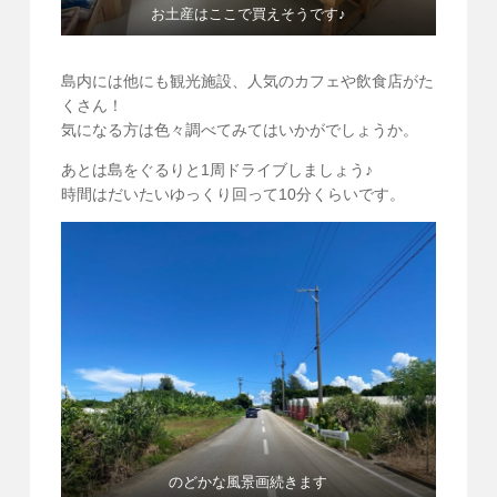
お土産はここで買えそうです♪
島内には他にも観光施設、人気のカフェや飲食店がた
くさん！
気になる方は色々調べてみてはいかがでしょうか。
あとは島をぐるりと1周ドライブしましょう♪
時間はだいたいゆっくり回って10分くらいです。
のどかな風景画続きます