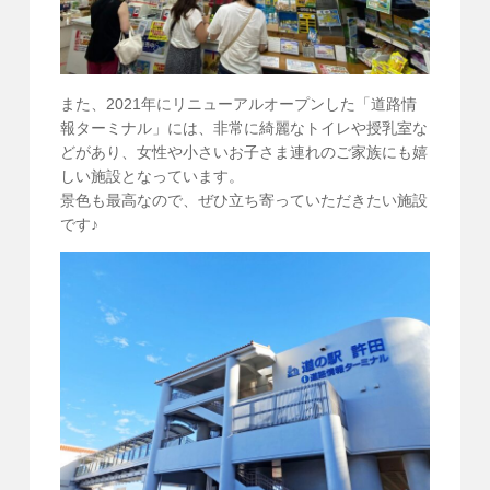
また、2021年にリニューアルオープンした「道路情
報ターミナル」には、非常に綺麗なトイレや授乳室な
どがあり、女性や小さいお子さま連れのご家族にも嬉
しい施設となっています。
景色も最高なので、ぜひ立ち寄っていただきたい施設
です♪