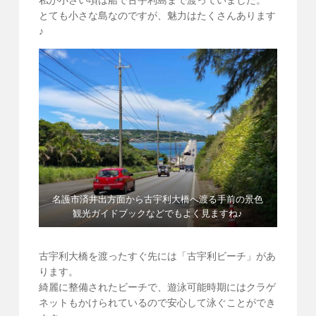
とても小さな島なのですが、魅力はたくさんあります
♪
名護市済井出方面から古宇利大橋へ渡る手前の景色
観光ガイドブックなどでもよく見ますね♪
古宇利大橋を渡ったすぐ先には「古宇利ビーチ」があ
ります。
綺麗に整備されたビーチで、遊泳可能時期にはクラゲ
ネットもかけられているので安心して泳ぐことができ