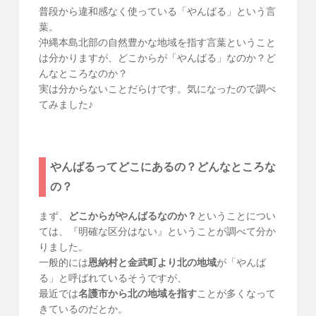
普段から違和感なく使っている「やんばる」という言
葉。
沖縄本島北部の自然豊かな地域を指す言葉ということ
は分かりますが、どこからが「やんばる」なのか？ど
んなところなのか？
実は分からないことだらけです。気になったので調べ
てみました♪
やんばるってどこにあるの？どんなところな
の？
まず、
どこからがやんばるなのか？
ということについ
ては、『明確な区分はない』ということが調べて分か
りました。
一般的には
恩納村と金武町より北の地域
が「やんば
る」と呼ばれているそうですが、
最近では
名護市から北の地域を指す
ことが多くなって
きているのだとか。