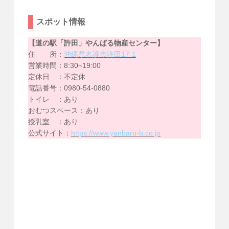
スポット情報
【道の駅「許田」やんばる物産センター】
住 所：
沖縄県名護市許田17-1
営業時間：8:30~19:00
定休日 ：不定休
電話番号：0980-54-0880
トイレ ：あり
おむつスペース：あり
授乳室 ：あり
公式サイト：
https://www.yanbaru-b.co.jp