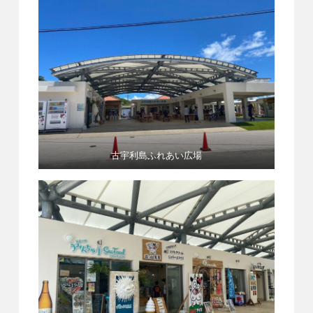
古宇利島ふれあい広場