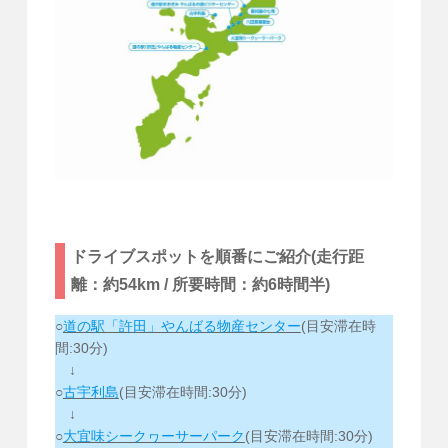
ドライブスポットを順番にご紹介(走行距
離：約54km / 所要時間：約6時間半)
○
道の駅「許田」やんばる物産センター
(目安滞在時
間:30分)
↓
○
古宇利島
(目安滞在時間:30分)
↓
○
大宜味シークヮーサーパーク
(目安滞在時間:30分)