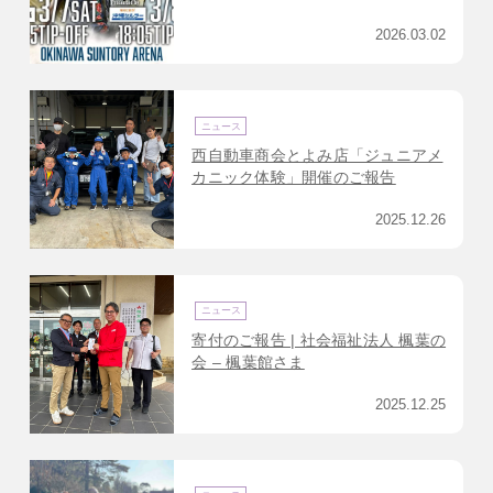
で決算セール企画を実施！
2026.03.02
ニュース
西自動車商会とよみ店「ジュニアメ
カニック体験」開催のご報告
2025.12.26
ニュース
寄付のご報告 | 社会福祉法人 楓葉の
会 – 楓葉館さま
2025.12.25