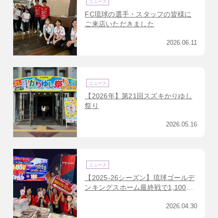
ニュース
FC琉球の選手・スタッフの皆様に
ご来店いただきました
2026.06.11
ニュース
【2026年】第21回スズキかりゆし
祭り
2026.05.16
ニュース
【2025-26シーズン】琉球ゴールデ
ンキングスホーム最終戦で1,100名
様にコラボグッズプレゼントしまし
2026.04.30
た！