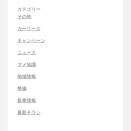
カテゴリー
その他
カーリース
キャンペーン
ニュース
マメ知識
地域情報
整備
新車情報
最新チラシ