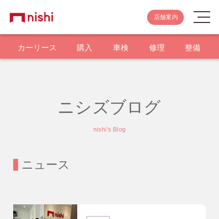
店舗案内
カーリース
購入
車検
修理
整備
ニシズブログ
nishi's Blog
ニュース