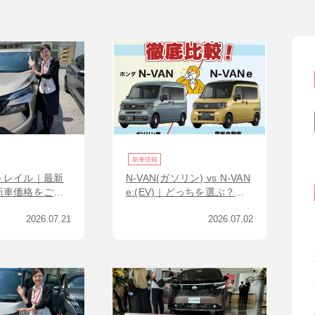
新車情報
トレイル｜最新
N-VAN(ガソリン) vs N-VAN
新車価格をご紹
e:(EV)｜どっちを選ぶ？用
途別の分かりやすい判断ガ
2026.07.21
2026.07.02
イド