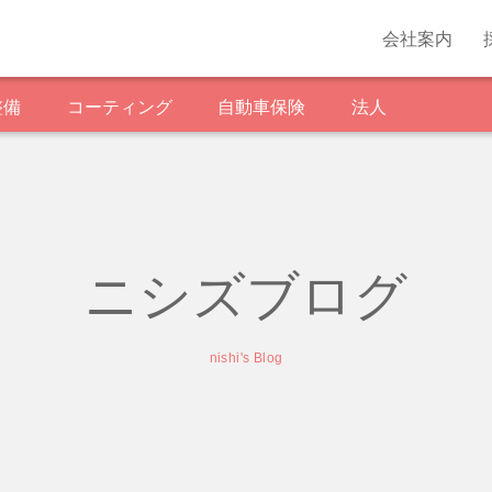
会社案内
整備
コーティング
自動車保険
法人
ニシズブログ
nishi's Blog