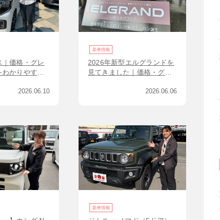
新車情報
ス｜価格・グレ
2026年新型エルグランドを
をわかりやすく
見てきました｜価格・グレ
イドドア付き軽
ード・e-POWER G e-
2026.06.10
2026.06.06
す方へ
4ORCEを紹介
新車情報