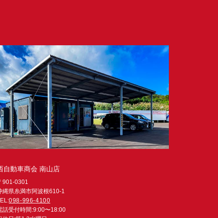
西自動車商会 南山店
〒901-0301
沖縄県糸満市阿波根610-1
EL:
098-996-4100
電話受付時間:9:00〜18:00