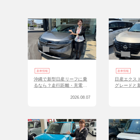
新車情報
新車情報
沖縄で新型日産リーフに乗
日産エクス
るなら？走行距離・充電・
グレードと
価格をやさしく解説
介！
2026.08.07