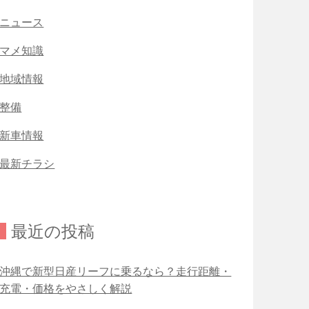
ニュース
マメ知識
地域情報
整備
新車情報
最新チラシ
最近の投稿
沖縄で新型日産リーフに乗るなら？走行距離・
充電・価格をやさしく解説