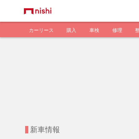
カーリース
購入
車検
修理
新車情報