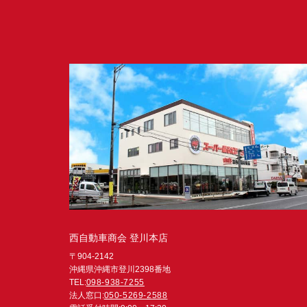
西自動車商会 登川本店
〒904-2142
沖縄県沖縄市登川2398番地
TEL:
098-938-7255
法人窓口:
050-5269-2588