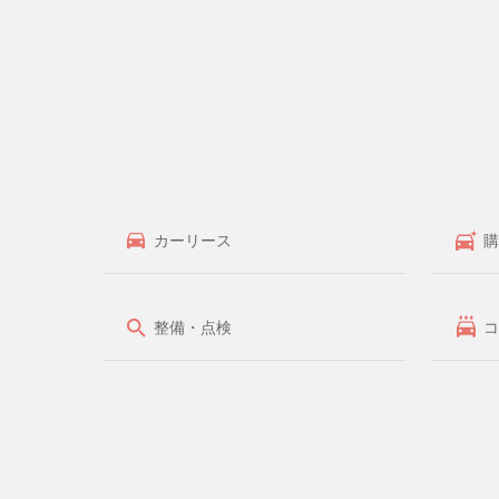
カーリース
購
整備・点検
コ