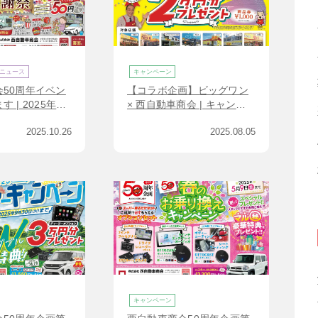
ニュース
キャンペーン
50周年イベン
【コラボ企画】ビッグワン
 | 2025年11
× 西自動車商会 | キャンペ
16日(日)限定!!
ーン開催中!!
2025.10.26
2025.08.05
キャンペーン