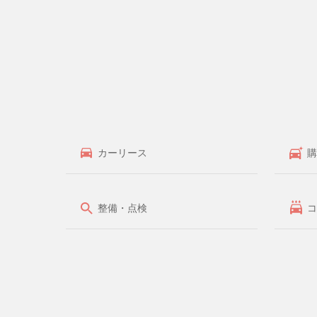
カーリース
購
整備・点検
コ