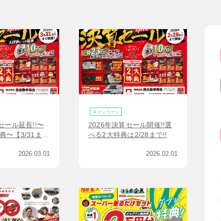
キャンペーン
セール延長!!〜
2026年決算セール開催!!選
典〜【3/31ま
べる2大特典は2/28まで!!
2026.03.01
2026.02.01