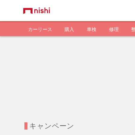
カーリース
購入
車検
修理
キャンペーン