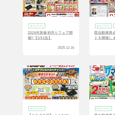
キャンペーン
キャンペーン
2026年新春初売りフェア開
西自動車商会
催!!【1/31迄】
トを開催します
月15日(土)~
2025.12.16
キャンペーン
キャンペーン