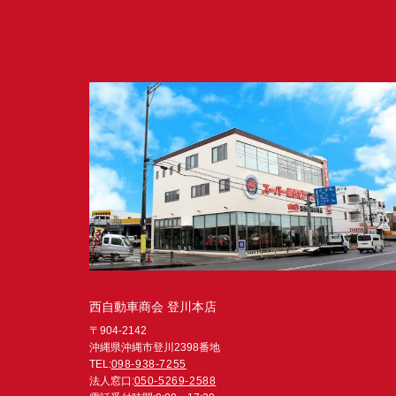
西自動車商会 登川本店
〒904-2142
沖縄県沖縄市登川2398番地
TEL:
098-938-7255
法人窓口:
050-5269-2588