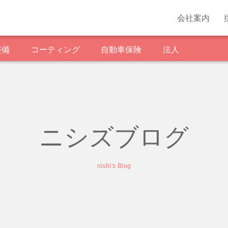
会社案内
整備
コーティング
自動車保険
法人
ニシズブログ
nishi's Blog