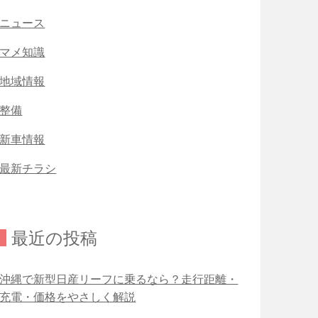
ニュース
マメ知識
地域情報
整備
新車情報
最新チラシ
最近の投稿
沖縄で新型日産リーフに乗るなら？走行距離・
充電・価格をやさしく解説