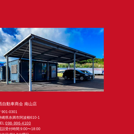
西自動車商会 南山店
〒901-0301
沖縄県糸満市阿波根610-1
EL:
098-996-4100
電話受付時間:9:00〜18:00