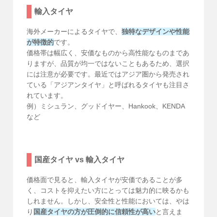
輸入タイヤ
海外メーカーによるタイヤで、
独特なデザインや性能
が特徴的
です。
価格帯は幅広く、安価なものから高性能なものまであ
りますが、品質が均一ではないこともあるため、選択
には注意が必要です。最近ではアジア圏から発売され
ている「アジアンタイヤ」と呼ばれるタイヤも注目さ
れています。
例）ミシュラン、グッドイヤー、Hankook、KENDA
など
国産タイヤ vs 輸入タイヤ
価格面で見ると、輸入タイヤが安価であることが多
く、コストを抑えたい方にとっては魅力的に映るかも
しれません。しかし、安全性と性能においては、やは
り
国産タイヤの方が圧倒的に信頼性が高い
と言えま