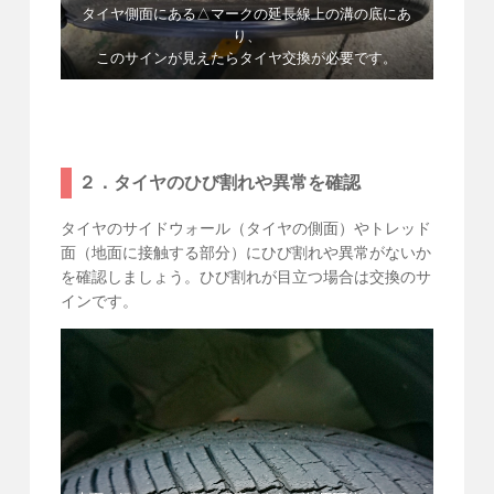
タイヤ側面にある△マークの延長線上の溝の底にあ
り、
このサインが見えたらタイヤ交換が必要です。
２．タイヤのひび割れや異常を確認
タイヤのサイドウォール（タイヤの側面）やトレッド
面（地面に接触する部分）にひび割れや異常がないか
を確認しましょう。ひび割れが目立つ場合は交換のサ
インです。