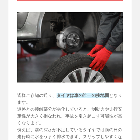
皆様ご存知の通り、
タイヤは車の唯一の接地面
となり
ます。
道路との接触部分が劣化していると、制動力や走行安
定性が大きく損なわれ、事故を引き起こす可能性が高
くなります。
例えば、溝の深さが不足しているタイヤでは雨の日の
走行時に水をうまく排水できず、スリップしやすくな