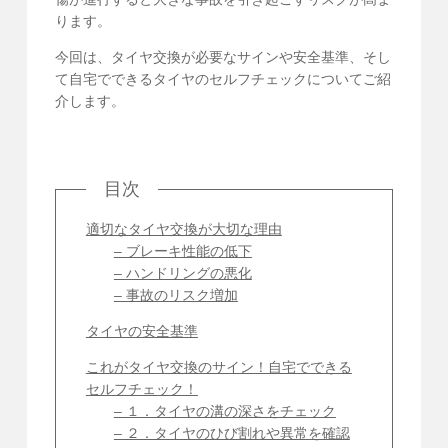
ります。
今回は、タイヤ交換が必要なサインや安全基準、そし
て自宅でできるタイヤのセルフチェックについてご紹
介します。
目次
適切なタイヤ交換が大切な理由
– ブレーキ性能の低下
– ハンドリングの悪化
– 事故のリスク増加
タイヤの安全基準
これがタイヤ交換のサイン！自宅でできる
セルフチェック！
– １．タイヤの溝の深さをチェック
– ２．タイヤのひび割れや異常を確認