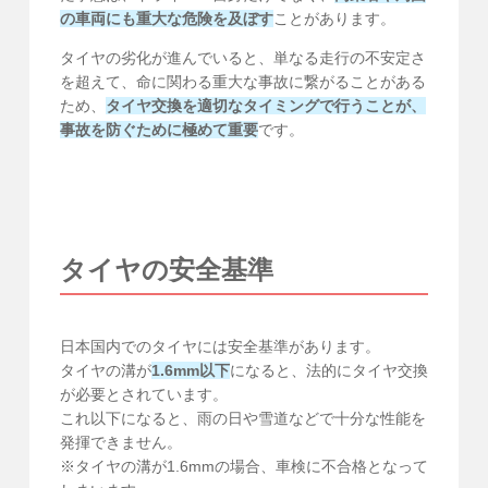
の車両にも重大な危険を及ぼす
ことがあります。
タイヤの劣化が進んでいると、単なる走行の不安定さ
を超えて、命に関わる重大な事故に繋がることがある
ため、
タイヤ交換を適切なタイミングで行うことが、
事故を防ぐために極めて重要
です。
タイヤの安全基準
日本国内でのタイヤには安全基準があります。
タイヤの溝が
1.6mm以下
になると、法的にタイヤ交換
が必要とされています。
これ以下になると、雨の日や雪道などで十分な性能を
発揮できません。
※タイヤの溝が1.6mmの場合、車検に不合格となって