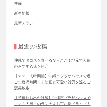
整備
新車情報
最新チラシ
最近の投稿
沖縄でタコスを食べるならここ！地元で人気
のおすすめ店を紹介
【ママ一人時間編】沖縄市プラザハウスで過
ごす贅沢時間♩｜映画と可愛い雑貨を巡るご
褒美散歩
【子連れお出かけ編】沖縄市プラザハウスで
ママも大満足のランチ＆お買い物ドライブ！