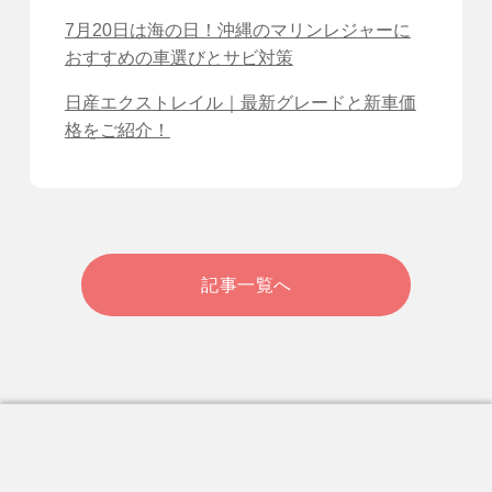
7月20日は海の日！沖縄のマリンレジャーに
おすすめの車選びとサビ対策
日産エクストレイル｜最新グレードと新車価
格をご紹介！
記事一覧へ