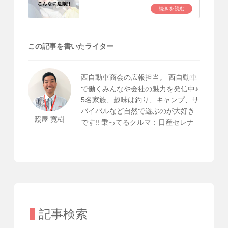
続きを読む
この記事を書いたライター
西自動車商会の広報担当。 西自動車
で働くみんなや会社の魅力を発信中♪
5名家族、趣味は釣り、キャンプ、サ
バイバルなど自然で遊ぶのが大好き
照屋 寛樹
です!! 乗ってるクルマ：日産セレナ
記事検索