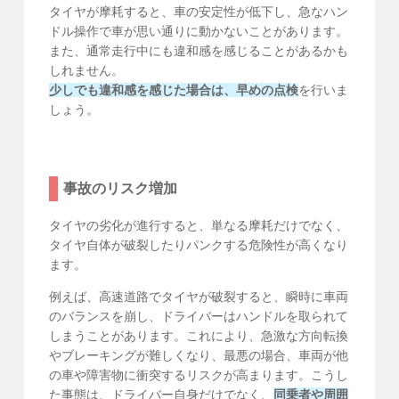
タイヤが摩耗すると、車の安定性が低下し、急なハン
ドル操作で車が思い通りに動かないことがあります。
また、通常走行中にも違和感を感じることがあるかも
しれません。
少しでも違和感を感じた場合は、早めの点検
を行いま
しょう。
事故のリスク増加
タイヤの劣化が進行すると、単なる摩耗だけでなく、
タイヤ自体が破裂したりパンクする危険性が高くなり
ます。
例えば、高速道路でタイヤが破裂すると、瞬時に車両
のバランスを崩し、ドライバーはハンドルを取られて
しまうことがあります。これにより、急激な方向転換
やブレーキングが難しくなり、最悪の場合、車両が他
の車や障害物に衝突するリスクが高まります。こうし
た事態は、ドライバー自身だけでなく、
同乗者や周囲