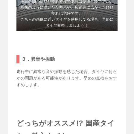
表面の細かいひび割れ程度であれば使用可能ですが、
画像のように深いひび割れや、広範囲に広がったひび
割れは危険です。
こちらの画像に近いタイヤを使用してる場合、早めに
タイヤ交換しましょう！
３．異音や振動
走行中に異常な音や振動を感じた場合、タイヤに何ら
かの問題がある可能性があります。早めの点検をおす
すめします。
どっちがオススメ!? 国産タイ