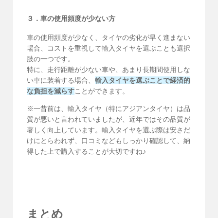
３．車の使用頻度が少ない方
車の使用頻度が少なく、タイヤの劣化が早く進まない
場合、コストを重視して輸入タイヤを選ぶことも選択
肢の一つです。
特に、走行距離が少ない車や、あまり長期間使用しな
い車に装着する場合、
輸入タイヤを選ぶことで経済的
な負担を減らす
ことができます。
※一昔前は、輸入タイヤ（特にアジアンタイヤ）は品
質が悪いと言われていましたが、近年ではその品質が
著しく向上しています。輸入タイヤを選ぶ際は安さだ
けにとらわれず、口コミなどもしっかり確認して、納
得した上で購入することが大切ですね♪
まとめ