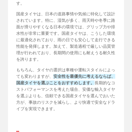
す。
国産タイヤは、日本の道路事情や気候に特化して設計
されています。特に、湿気が多く、雨天時や冬季に路
面が滑りやすくなる日本の環境では、グリップ力や排
水性が非常に重要です。国産タイヤは、こうした環境
に最適化されており、雨の日でも安心して走行できる
性能を発揮します。加えて、製造過程で厳しい品質管
理が行われており、長期間の使用にも耐えうる耐久性
を誇ります。
もちろん、タイヤの選択は車種や運転スタイルによっ
ても変わりますが、
安全性を最優先に考えるならば、
国産タイヤを選ぶことをおすすめします。
長期的なコ
ストパフォーマンスを考えた場合、安価な輸入タイヤ
を選ぶよりも、信頼できる国産タイヤを選んでおいた
方が、事故のリスクを減らし、より快適で安全なドラ
イブを実現できます。