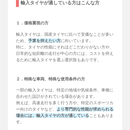
輸入タイヤが適している方はこんな方
１．価格重視の方
輸入タイヤは、国産タイヤに比べて安価なことが多い
ため、
予算を抑えたい方
に向いています。
特に、タイヤの性能にそれほどこだわりがない方や、
日常的な短距離の走行が中心の方には、コストを抑え
るために輸入タイヤを選ぶ選択肢もありです。
２．特殊な車両、特殊な使用条件の方
一部の輸入タイヤは、特定の地域や気候条件、車種に
合わせた設計がされている場合があります。
例えば、高速走行を多く行う方や、特定のスポーツカ
ー向けのタイヤなど、
より専門的な性能が求められる
場合には、輸入タイヤの方が適している
こともありま
す。