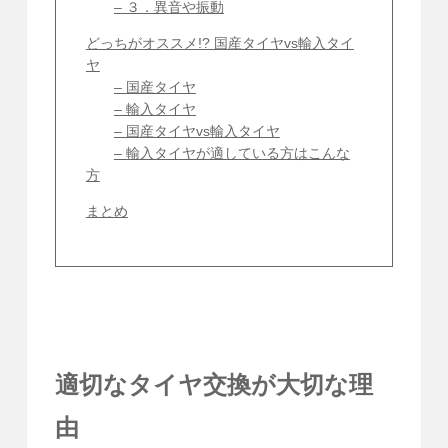
– ３．異音や振動
どっちがオススメ!? 国産タイヤvs輸入タイ
ヤ
– 国産タイヤ
– 輸入タイヤ
– 国産タイヤvs輸入タイヤ
– 輸入タイヤが適している方はこんな
方
まとめ
適切なタイヤ交換が大切な理
由