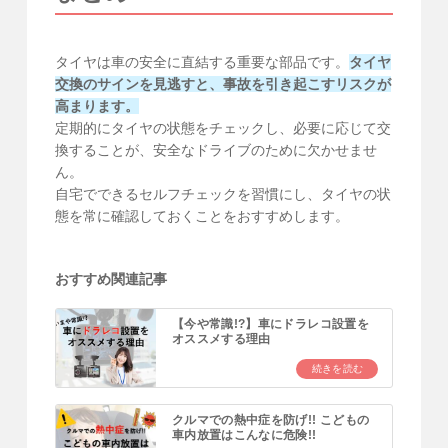
タイヤは車の安全に直結する重要な部品です。
タイヤ
交換のサインを見逃すと、事故を引き起こすリスクが
高まります。
定期的にタイヤの状態をチェックし、必要に応じて交
換することが、安全なドライブのために欠かせませ
ん。
自宅でできるセルフチェックを習慣にし、タイヤの状
態を常に確認しておくことをおすすめします。
おすすめ関連記事
【今や常識!?】車にドラレコ設置を
オススメする理由
続きを読む
クルマでの熱中症を防げ!! こどもの
車内放置はこんなに危険!!