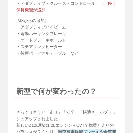
・アダプティブ・クルーズ・コントロール →
停止
保持機能が追加
[MXからの追加]
・アダプティブハイビーム
・電動パーキングブレーキ
・オートブレーキホールド
・ステアリングヒーター
・後席パーソナルテーブル など
新型で何が変わったの？
ざっくり言うと「走り」「安全」「快適さ」がブラッ
シュアップされました！
新しいZ12E型の1.2Lエンジン＋CVTで燃費と走りの
バランスが良くなり、
衝突被害軽減ブレーキや全車速