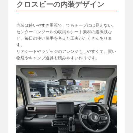
クロスビーの内装デザイン
内装は使いやすさ重視で、でもチープには見えない。
センターコンソールの収納やシート素材の選択肢な
ど、毎日の使い勝手を考えた工夫がたくさんありま
す。
リアシートやラゲッジのアレンジもしやすくて、買い
物袋やキャンプ道具も積みやすい作りです。