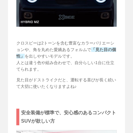
クロスビーは2トーンを含む豊富なカラーバリエーシ
ョンや、角を丸めた愛嬌あるフォルムで
「見た目の個
性」
を出しやすいモデルです。
人とは違う色や組み合わせで、自分らしい1台に仕立
てられます。
見た目がドストライクだと、運転する喜びが長く続い
て大切に使いたくなりますよね♪
安全装備が標準で、安心感のあるコンパクト
SUVが欲しい方