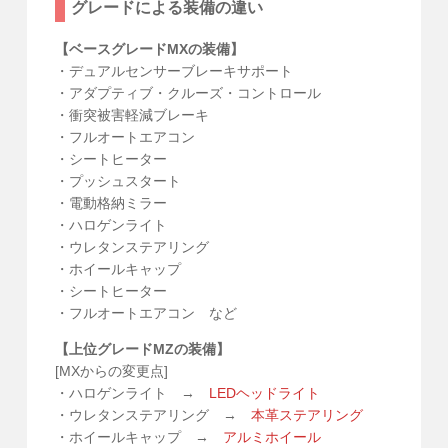
グレードによる装備の違い
【ベースグレードMXの装備】
・デュアルセンサーブレーキサポート
・アダプティブ・クルーズ・コントロール
・衝突被害軽減ブレーキ
・フルオートエアコン
・シートヒーター
・プッシュスタート
・電動格納ミラー
・ハロゲンライト
・ウレタンステアリング
・ホイールキャップ
・シートヒーター
・フルオートエアコン など
【上位グレードMZの装備】
[MXからの変更点]
・ハロゲンライト →
LEDヘッドライト
・ウレタンステアリング →
本革ステアリング
・ホイールキャップ →
アルミホイール