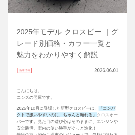
2025年モデル クロスビー ｜グ
レード別価格・カラー一覧と
魅力をわかりやすく解説
2026.06.01
新車情報
こんにちは。
ニシズの照屋です。
2025年10月に登場した新型クロスビーは、
「コンパ
クトで扱いやすいのに、ちゃんと頼れる」
クロスオー
バーです。見た目の遊び心はそのままに、エンジンや
安全装備、室内の使い勝手がぐっと進化！
普段の買い物から週末のレジャーまで、気軽に頼れる