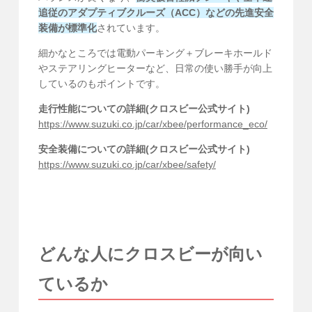
追従のアダプティブクルーズ（ACC）などの先進安全
装備が標準化
されています。
細かなところでは電動パーキング＋ブレーキホールド
やステアリングヒーターなど、日常の使い勝手が向上
しているのもポイントです。
走行性能についての詳細(クロスビー公式サイト)
https://www.suzuki.co.jp/car/xbee/performance_eco/
安全装備についての詳細(クロスビー公式サイト)
https://www.suzuki.co.jp/car/xbee/safety/
どんな人にクロスビーが向い
ているか