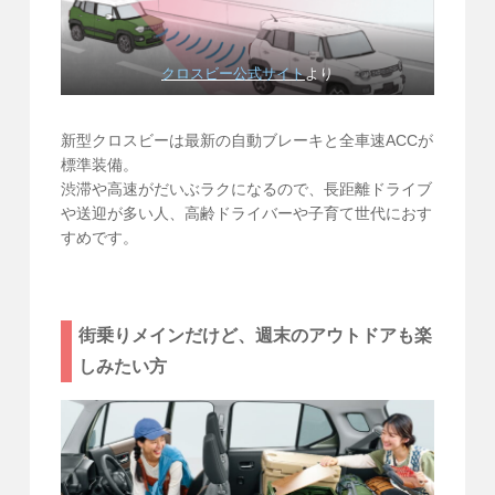
クロスビー公式サイト
より
新型クロスビーは最新の自動ブレーキと全車速ACCが
標準装備。
渋滞や高速がだいぶラクになるので、長距離ドライブ
や送迎が多い人、高齢ドライバーや子育て世代におす
すめです。
街乗りメインだけど、週末のアウトドアも楽
しみたい方