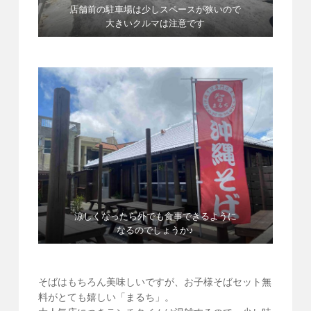
店舗前の駐車場は少しスペースが狭いので
大きいクルマは注意です
涼しくなったら外でも食事できるように
なるのでしょうか♪
そばはもちろん美味しいですが、お子様そばセット無
料がとても嬉しい「まるち」。