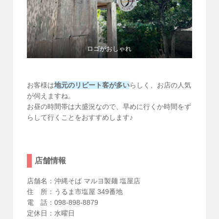
ロゴがおしゃれ
お客様は
地元のリピート客が多い
らしく、お店の人気
が伺えますね。
お昼の時間帯は大盛況なので、早めに行くか時間をず
らして行くことをおすすめします♪
店舗情報
店舗名：沖縄そば マルヨ製麺 塩屋店
住 所：うるま市塩屋 349番地
電 話：098-898-8879
定休日：水曜日