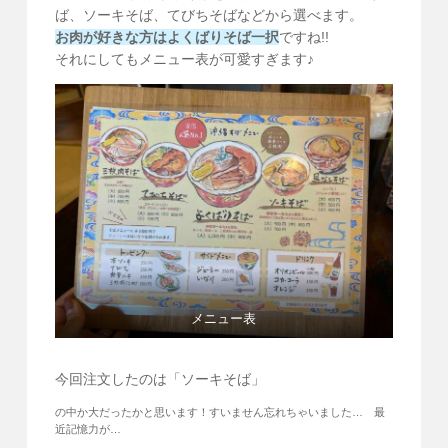
ば、ソーキそば、てびちそばなどから選べます。
お肉が好きな方はよくばりそば一択
ですね!!
それにしてもメニュー表が可愛すぎます♪
メニュー表
今回注文したのは「ソーキそば」
の中か大だったかと思います！すいません忘れちゃいました… 最
近記憶力が…