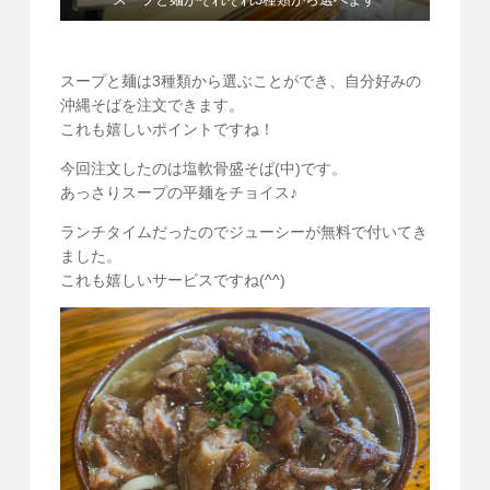
スープと麺は3種類から選ぶことができ、自分好みの
沖縄そばを注文できます。
これも嬉しいポイントですね！
今回注文したのは塩軟骨盛そば(中)です。
あっさりスープの平麺をチョイス♪
ランチタイムだったのでジューシーが無料で付いてき
ました。
これも嬉しいサービスですね(^^)