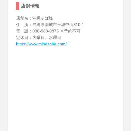
店舗情報
店舗名：沖縄そば峰
住 所：沖縄県南城市玉城中山310-1
電 話：098-988-0875 ※予約不可
定休日：火曜日、水曜日
https://www.minesoba.com/