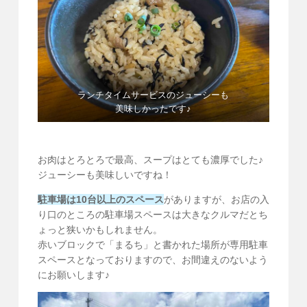
ランチタイムサービスのジューシーも
美味しかったです♪
お肉はとろとろで最高、スープはとても濃厚でした♪
ジューシーも美味しいですね！
駐車場は10台以上のスペース
がありますが、お店の入
り口のところの駐車場スペースは大きなクルマだとち
ょっと狭いかもしれません。
赤いブロックで「まるち」と書かれた場所が専用駐車
スペースとなっておりますので、お間違えのないよう
にお願いします♪