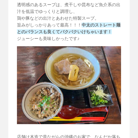
透明感のあるスープは、煮干しや昆布など魚介系の出
汁を低温でゆっくりと調理し、
鶏や豚などの出汁とあわせた特製スープ。
旨みがしっかりあって最高！！！
中太のストレート麺
とのバランスも良くてバクバクいけちゃいます！
ジューシーも美味しかったです♪
店舗は木造で昔ながらの沖縄のお家で、なんだか落ち