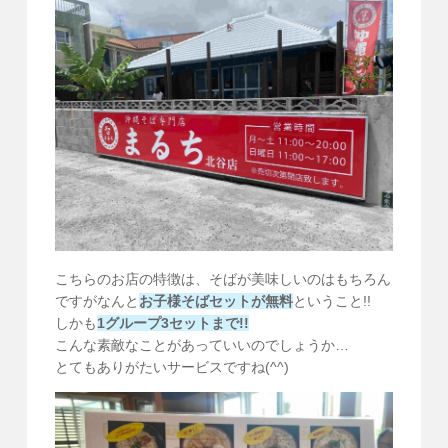
こちらのお店の特徴は、そばが美味しいのはもちろん
ですがなんと
お子様そばセットが無料
ということ!!
しかも
1グループ3セットまで!!
こんな素敵なことがあっていいのでしょうか…
とてもありがたいサービスですね(^^)