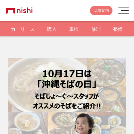
店舗案内
カーリース
購入
車検
修理
整備