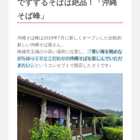
ですするそばは絶品！「沖縄
そば峰」
沖縄そば峰は2019年7月に新しくオープンした比較的
新しい沖縄そば屋さん。
南城市玉城の小高い場所に位置し、
「青い海を眺めな
がらゆっくりとこだわりの沖縄そばを楽しんでいただ
きたい」
というコンセプトで開店したそうです♪