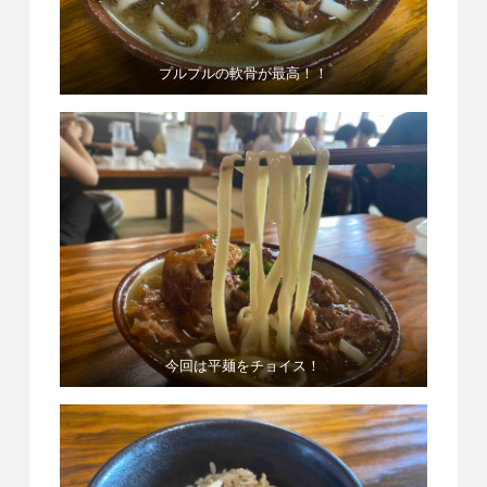
プルプルの軟骨が最高！！
今回は平麺をチョイス！