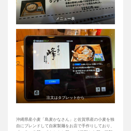
メニュー表
注文はタブレットから
沖縄県産小麦「島麦かなさん」と佐賀県産の小麦を独
自にブレンドして自家製麺をお店で手作りしており、