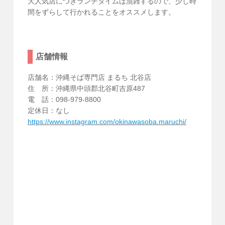
大人気店につきランチタイムは混雑するので、少し時
間をずらして行かれることをオススメします。
店舗情報
店舗名：沖縄そば専門店 まるち 北谷店
住 所：沖縄県中頭郡北谷町吉原487
電 話：098-979-8800
定休日：なし
https://www.instagram.com/okinawasoba.maruchi/