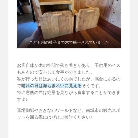
こども用の椅子まで木で統一されていました
お店自体が木の空間で落ち着きがあり、子供用のイス
もあるので安心して食事ができました。
私が行った日はあいにくの雨でしたが、高台にあるの
で
晴れの日は海もきれいに見える
そうです。
特に窓側の席は絶景を見ながら食事することができま
すよ♪
斎場御嶽やおきなわワールドなど、南城市の観光スポ
ットを回る際にはぜひご検討ください♪