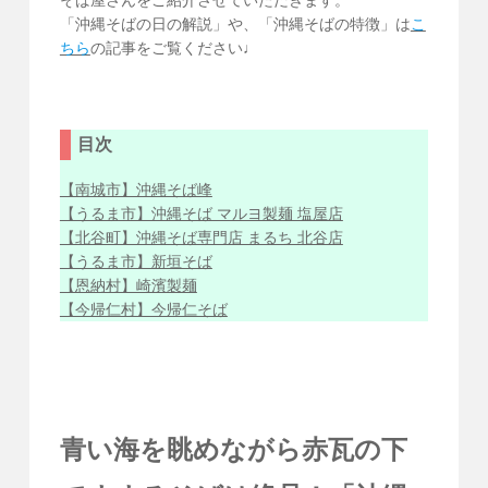
そば屋さんをご紹介させていただきます。
「沖縄そばの日の解説」や、「沖縄そばの特徴」は
こ
ちら
の記事をご覧ください♩
目次
【南城市】沖縄そば峰
【うるま市】沖縄そば マルヨ製麺 塩屋店
【北谷町】沖縄そば専門店 まるち 北谷店
【うるま市】新垣そば
【恩納村】崎濱製麺
【今帰仁村】今帰仁そば
青い海を眺めながら赤瓦の下