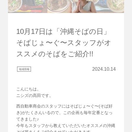
10月17日は「沖縄そばの日」
そばじょ〜ぐ〜スタッフがオ
ススメのそばをご紹介!!
2024.10.14
地域情報
こんにちは。
ニシズの髙田です。
西自動車商会のスタッフにはそばじょ〜ぐ〜(そば好
き)がたくさんいるので、この企画も毎年定番となっ
てきました♪
今年もスタッフから教えていただいたオススメの沖縄