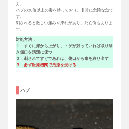
力。
ハブの30倍以上の毒を持っており、非常に危険な魚で
す。
刺されると激しい痛みや痺れがあり、死亡例もありま
す。
対処方法：
１．すぐに海から上がり、トゲが残っていれば取り除
き傷口を清潔に保つ
２．刺されてすぐであれば、傷口から毒を絞り出す
３．必ず医療機関で治療を受ける
ハブ