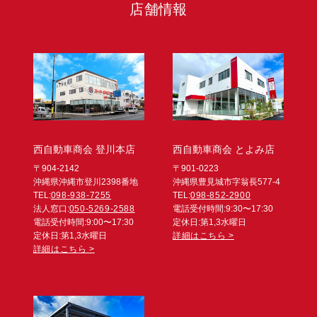
店舗情報
西自動車商会 登川本店
西自動車商会 とよみ店
〒904-2142
〒901-0223
沖縄県沖縄市登川2398番地
沖縄県豊見城市字翁長577-4
TEL:
098-938-7255
TEL:
098-852-2900
法人窓口:
050-5269-2588
電話受付時間:9:30〜17:30
電話受付時間:9:00〜17:30
定休日:第1,3水曜日
定休日:第1,3水曜日
詳細はこちら >
詳細はこちら >