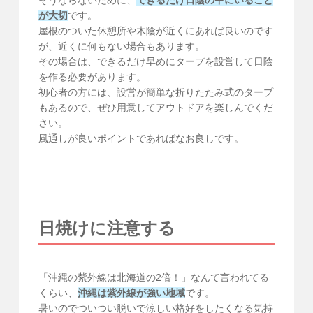
そうならないために、
できるだけ日陰の中にいること
が大切
です。
屋根のついた休憩所や木陰が近くにあれば良いのです
が、近くに何もない場合もあります。
その場合は、できるだけ早めにタープを設営して日陰
を作る必要があります。
初心者の方には、設営が簡単な折りたたみ式のタープ
もあるので、ぜひ用意してアウトドアを楽しんでくだ
さい。
風通しが良いポイントであればなお良しです。
日焼けに注意する
「沖縄の紫外線は北海道の2倍！」なんて言われてる
くらい、
沖縄は紫外線が強い地域
です。
暑いのでついつい脱いで涼しい格好をしたくなる気持