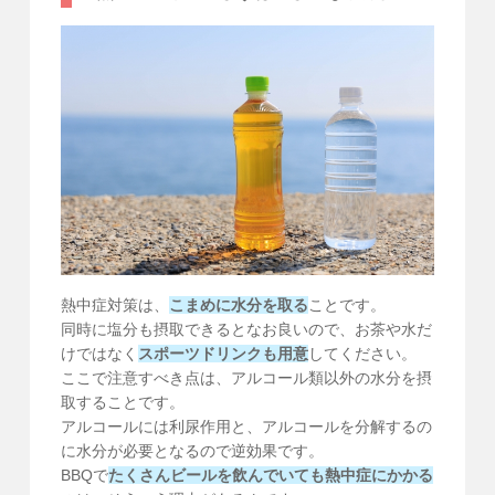
熱中症対策は、
こまめに水分を取る
ことです。
同時に塩分も摂取できるとなお良いので、お茶や水だ
けではなく
スポーツドリンクも用意
してください。
ここで注意すべき点は、アルコール類以外の水分を摂
取することです。
アルコールには利尿作用と、アルコールを分解するの
に水分が必要となるので逆効果です。
BBQで
たくさんビールを飲んでいても熱中症にかかる