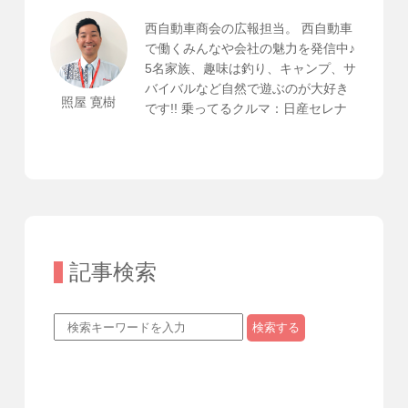
西自動車商会の広報担当。 西自動車
で働くみんなや会社の魅力を発信中♪
5名家族、趣味は釣り、キャンプ、サ
バイバルなど自然で遊ぶのが大好き
照屋 寛樹
です!! 乗ってるクルマ：日産セレナ
記事検索
検索する