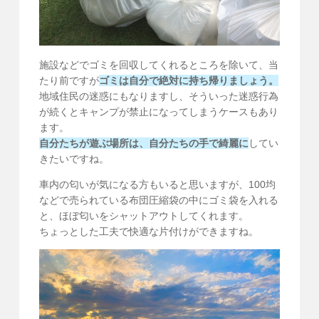
施設などでゴミを回収してくれるところを除いて、当
たり前ですが
ゴミは自分で絶対に持ち帰りましょう。
地域住民の迷惑にもなりますし、そういった迷惑行為
が続くとキャンプが禁止になってしまうケースもあり
ます。
自分たちが遊ぶ場所は、自分たちの手で綺麗に
してい
きたいですね。
車内の匂いが気になる方もいると思いますが、100均
などで売られている布団圧縮袋の中にゴミ袋を入れる
と、ほぼ匂いをシャットアウトしてくれます。
ちょっとした工夫で快適な片付けができますね。