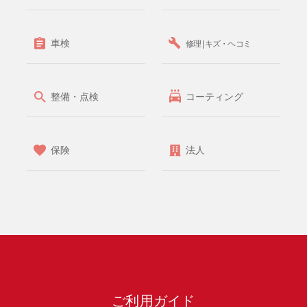
車検
修理 | キズ・ヘコミ
整備・点検
コーティング
保険
法人
ご利用ガイド