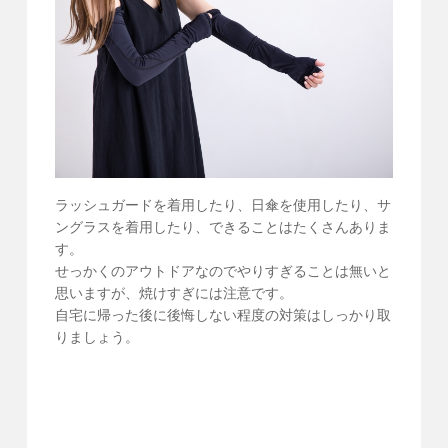
ラッシュガードを着用したり、日傘を使用したり、サ
ングラスを着用したり、できることはたくさんありま
す。
せっかくのアウトドアなのでやりすぎることは無いと
思いますが、焼けすぎには注意です。
自宅に帰った後に後悔しない程度の対策はしっかり取
りましょう。