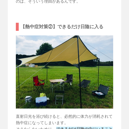
のは、そういう理由があるんです。
【熱中症対策②】できるだけ日陰に入る
直射日光を浴び続けると、必然的に体力が消耗されて
熱中症になってしまいます。