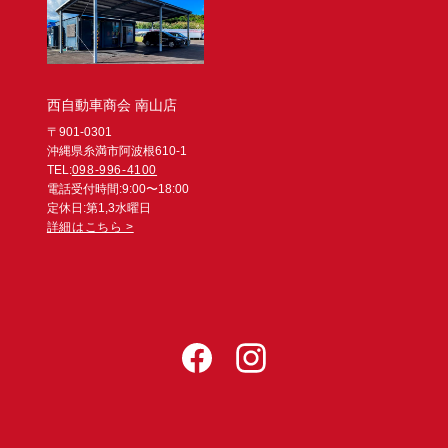
西自動車商会 南山店
〒901-0301
沖縄県糸満市阿波根610-1
TEL:
098-996-4100
電話受付時間:9:00〜18:00
定休日:第1,3水曜日
詳細はこちら >