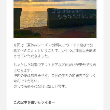
今回は「夏休みシーズン!沖縄のアウトドア遊びで注
意すべきこと」ということで、いくつか注意点を解説
させていただきました。
ちょとした知識でアウトドアなどの遊びが安全で快適
になります。
沖縄の夏は無理をせず、自分の体力の範囲内で楽しく
遊んでください。
少しでも参考になれば嬉しいです。
この記事を書いたライター