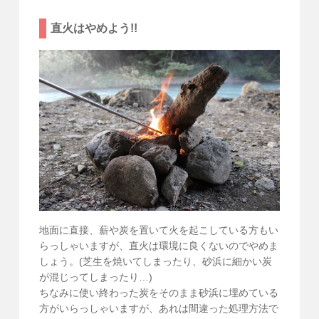
直火はやめよう!!
地面に直接、薪や炭を置いて火を起こしている方もい
らっしゃいますが、直火は環境に良くないのでやめま
しょう。(芝生を焼いてしまったり、砂浜に細かい炭
が混じってしまったり…)
ちなみに使い終わった炭をそのまま砂浜に埋めている
方がいらっしゃいますが、あれは間違った処理方法で