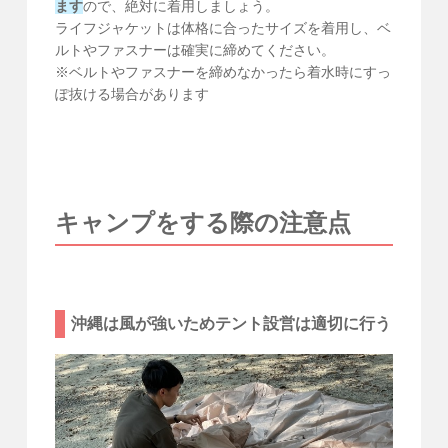
ます
ので、絶対に着用しましょう。
ライフジャケットは体格に合ったサイズを着用し、ベ
ルトやファスナーは確実に締めてください。
※ベルトやファスナーを締めなかったら着水時にすっ
ぽ抜ける場合があります
キャンプをする際の注意点
沖縄は風が強いためテント設営は適切に行う