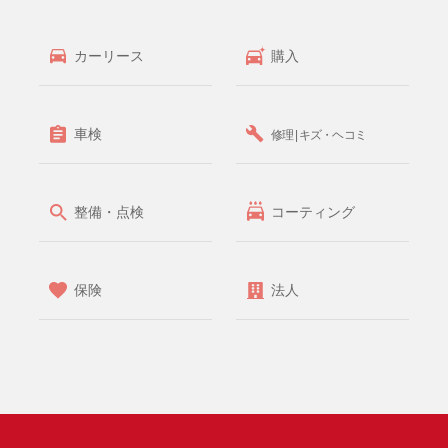
カーリース
購入
車検
修理 | キズ・ヘコミ
整備・点検
コーティング
保険
法人