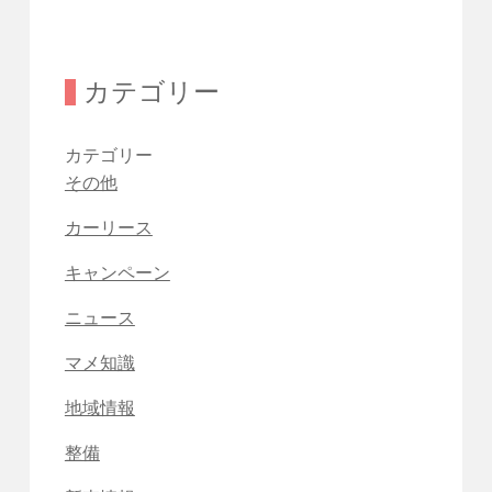
カテゴリー
カテゴリー
その他
カーリース
キャンペーン
ニュース
マメ知識
地域情報
整備