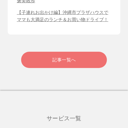
褒美散歩
【子連れお出かけ編】沖縄市プラザハウスで
ママも大満足のランチ＆お買い物ドライブ！
記事一覧へ
サービス一覧