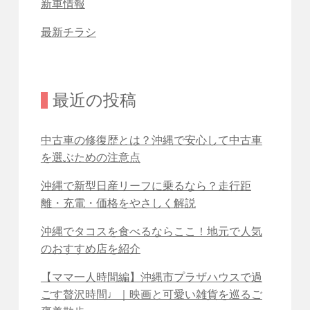
新車情報
最新チラシ
最近の投稿
中古車の修復歴とは？沖縄で安心して中古車
を選ぶための注意点
沖縄で新型日産リーフに乗るなら？走行距
離・充電・価格をやさしく解説
沖縄でタコスを食べるならここ！地元で人気
のおすすめ店を紹介
【ママ一人時間編】沖縄市プラザハウスで過
ごす贅沢時間♩｜映画と可愛い雑貨を巡るご