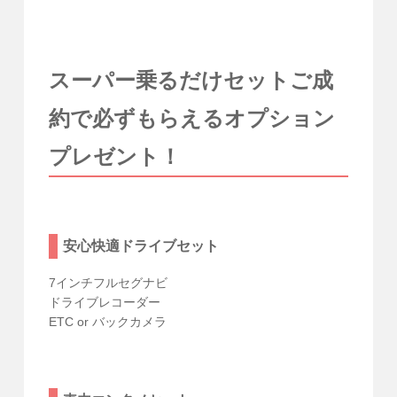
スーパー乗るだけセットご成
約で必ずもらえるオプション
プレゼント！
安心快適ドライブセット
7インチフルセグナビ
ドライブレコーダー
ETC or バックカメラ