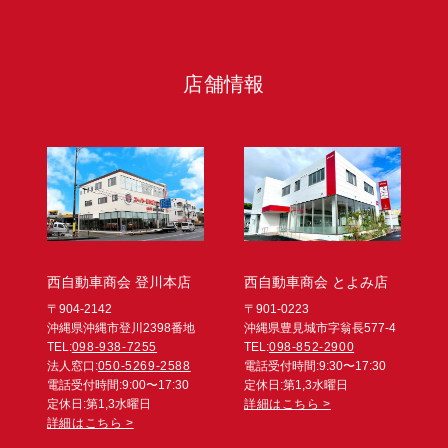
店舗情報
西自動車商会 登川本店
西自動車商会 とよみ店
〒904-2142
〒901-0223
沖縄県沖縄市登川2398番地
沖縄県豊見城市字翁長577-4
TEL:
098-938-7255
TEL:
098-852-2900
法人窓口:
050-5269-2588
電話受付時間:9:30〜17:30
電話受付時間:9:00〜17:30
定休日:第1,3水曜日
定休日:第1,3水曜日
詳細はこちら >
詳細はこちら >