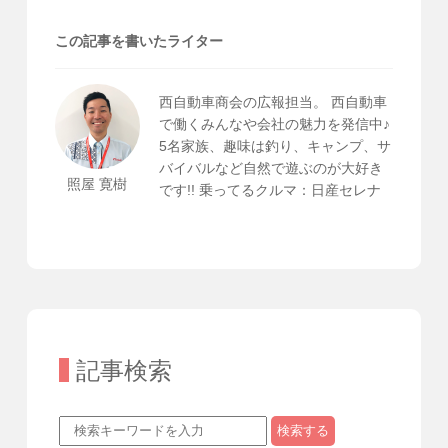
この記事を書いたライター
西自動車商会の広報担当。 西自動車
で働くみんなや会社の魅力を発信中♪
5名家族、趣味は釣り、キャンプ、サ
バイバルなど自然で遊ぶのが大好き
照屋 寛樹
です!! 乗ってるクルマ：日産セレナ
記事検索
検索する