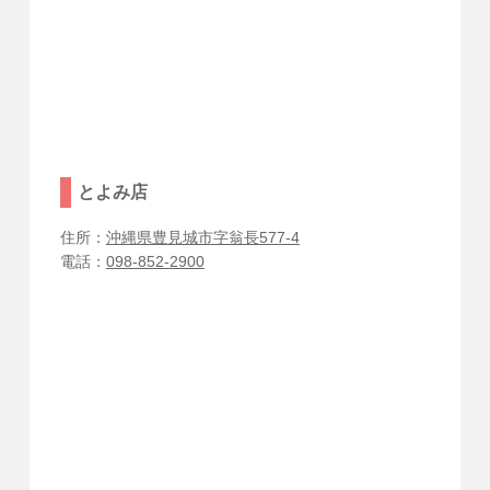
とよみ店
住所：
沖縄県豊見城市字翁長577-4
電話：
098-852-2900