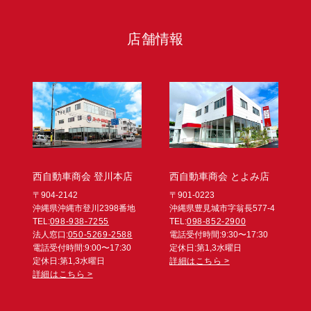
店舗情報
西自動車商会 登川本店
西自動車商会 とよみ店
〒904-2142
〒901-0223
沖縄県沖縄市登川2398番地
沖縄県豊見城市字翁長577-4
TEL:
098-938-7255
TEL:
098-852-2900
法人窓口:
050-5269-2588
電話受付時間:9:30〜17:30
電話受付時間:9:00〜17:30
定休日:第1,3水曜日
定休日:第1,3水曜日
詳細はこちら >
詳細はこちら >