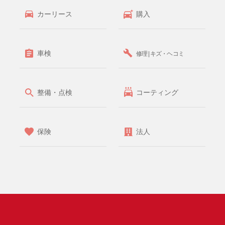
カーリース
購入
車検
修理 | キズ・ヘコミ
整備・点検
コーティング
保険
法人