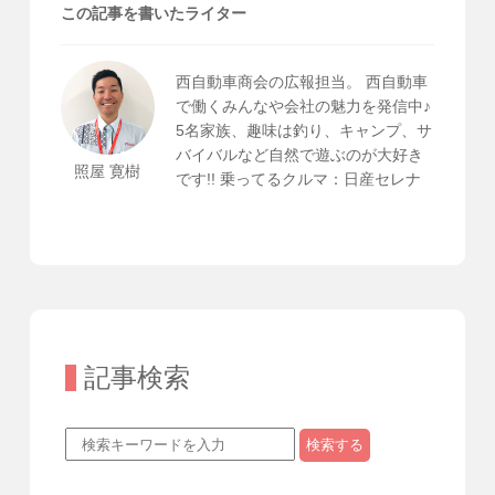
この記事を書いたライター
西自動車商会の広報担当。 西自動車
で働くみんなや会社の魅力を発信中♪
5名家族、趣味は釣り、キャンプ、サ
バイバルなど自然で遊ぶのが大好き
照屋 寛樹
です!! 乗ってるクルマ：日産セレナ
記事検索
検索する