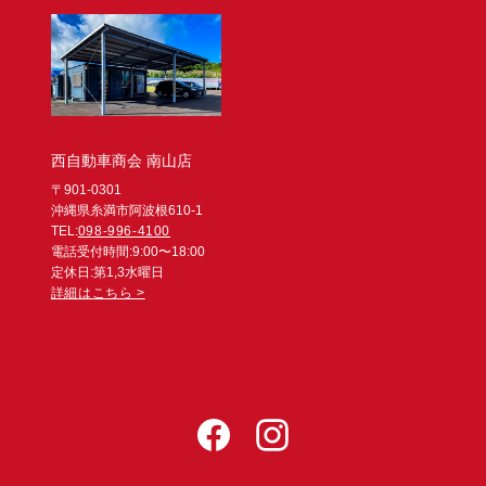
西自動車商会 南山店
〒901-0301
沖縄県糸満市阿波根610-1
TEL:
098-996-4100
電話受付時間:9:00〜18:00
定休日:第1,3水曜日
詳細はこちら >