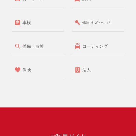
車検
修理 | キズ・ヘコミ
整備・点検
コーティング
保険
法人