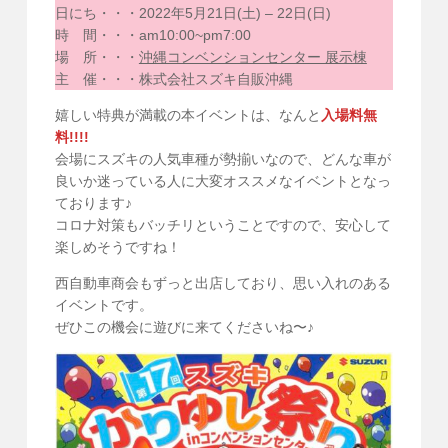
日にち・・・2022年5月21日(土) – 22日(日)
時 間・・・am10:00~pm7:00
場 所・・・
沖縄コンベンションセンター 展示棟
主 催・・・株式会社スズキ自販沖縄
嬉しい特典が満載の本イベントは、なんと
入場料無
料!!!!
会場にスズキの人気車種が勢揃いなので、どんな車が
良いか迷っている人に大変オススメなイベントとなっ
ております♪
コロナ対策もバッチリということですので、安心して
楽しめそうですね！
西自動車商会もずっと出店しており、思い入れのある
イベントです。
ぜひこの機会に遊びに来てくださいね〜♪