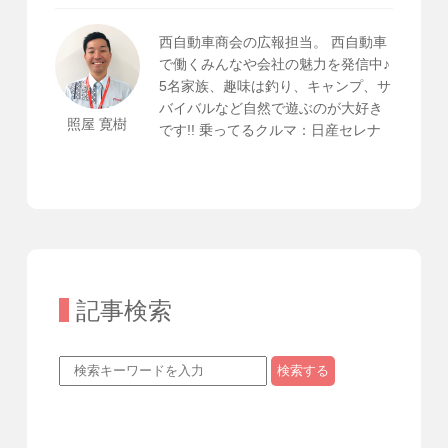
西自動車商会の広報担当。 西自動車
で働くみんなや会社の魅力を発信中♪
5名家族、趣味は釣り、キャンプ、サ
バイバルなど自然で遊ぶのが大好き
照屋 寛樹
です!! 乗ってるクルマ：日産セレナ
記事検索
検索する