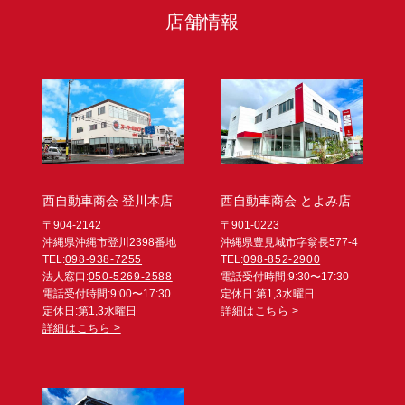
店舗情報
西自動車商会 登川本店
西自動車商会 とよみ店
〒904-2142
〒901-0223
沖縄県沖縄市登川2398番地
沖縄県豊見城市字翁長577-4
TEL:
098-938-7255
TEL:
098-852-2900
法人窓口:
050-5269-2588
電話受付時間:9:30〜17:30
電話受付時間:9:00〜17:30
定休日:第1,3水曜日
定休日:第1,3水曜日
詳細はこちら >
詳細はこちら >