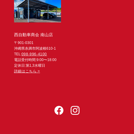
西自動車商会 南山店
〒901-0301
沖縄県糸満市阿波根610-1
TEL:
098-996-4100
電話受付時間:9:00〜18:00
定休日:第1,3水曜日
詳細はこちら >