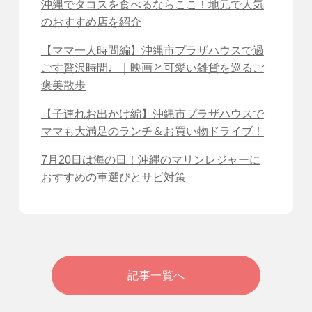
沖縄でタコスを食べるならここ！地元で人気
のおすすめ店を紹介
【ママ一人時間編】沖縄市プラザハウスで過
ごす贅沢時間♩｜映画と可愛い雑貨を巡るご
褒美散歩
【子連れお出かけ編】沖縄市プラザハウスで
ママも大満足のランチ＆お買い物ドライブ！
7月20日は海の日！沖縄のマリンレジャーに
おすすめの車選びとサビ対策
記事一覧へ