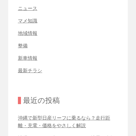
ニュース
マメ知識
地域情報
整備
新車情報
最新チラシ
最近の投稿
沖縄で新型日産リーフに乗るなら？走行距
離・充電・価格をやさしく解説