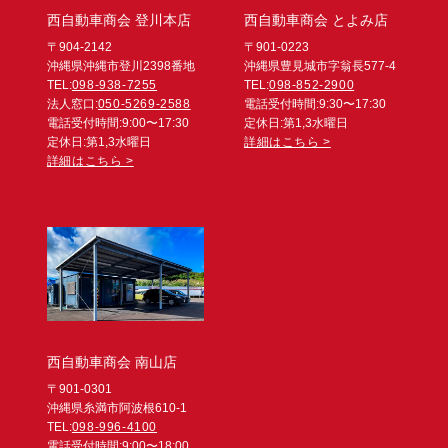
西自動車商会 登川本店
西自動車商会 とよみ店
〒904-2142
〒901-0223
沖縄県沖縄市登川2398番地
沖縄県豊見城市字翁長577-4
TEL:
098-938-7255
TEL:
098-852-2900
法人窓口:
050-5269-2588
電話受付時間:9:30〜17:30
電話受付時間:9:00〜17:30
定休日:第1,3水曜日
定休日:第1,3水曜日
詳細はこちら >
詳細はこちら >
西自動車商会 南山店
〒901-0301
沖縄県糸満市阿波根610-1
TEL:
098-996-4100
電話受付時間:9:00〜18:00