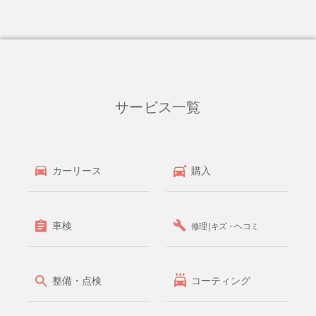
サービス一覧
カーリース
購入
車検
修理 | キズ・ヘコミ
整備・点検
コーティング