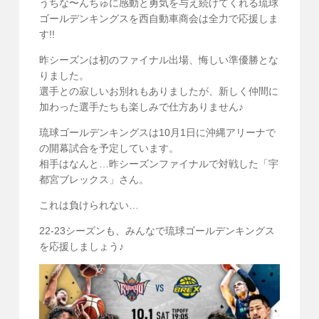
うちな〜んちゅに感動と勇気を与え続けてくれる琉球
ゴールデンキングスを西自動車商会は全力で応援しま
す!!
昨シーズンは初のファイナル出場、悔しい準優勝とな
りました。
選手との寂しいお別れもありましたが、新しく仲間に
加わった選手たちも楽しみで仕方ありません♪
琉球ゴールデンキングスは10月1日に沖縄アリーナで
の開幕試合を予定しています。
相手はなんと…昨シーズンファイナルで対戦した「宇
都宮ブレックス」さん。
これは負けられない…
22-23シーズンも、みんなで琉球ゴールデンキングス
を応援しましょう♪