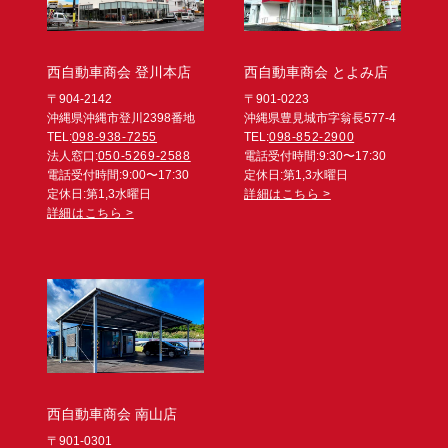
西自動車商会 登川本店
西自動車商会 とよみ店
〒904-2142
〒901-0223
沖縄県沖縄市登川2398番地
沖縄県豊見城市字翁長577-4
TEL:
098-938-7255
TEL:
098-852-2900
法人窓口:
050-5269-2588
電話受付時間:9:30〜17:30
電話受付時間:9:00〜17:30
定休日:第1,3水曜日
定休日:第1,3水曜日
詳細はこちら >
詳細はこちら >
西自動車商会 南山店
〒901-0301