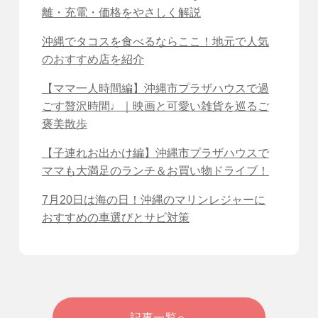
離・充電・価格をやさしく解説
沖縄でタコスを食べるならここ！地元で人気
のおすすめ店を紹介
【ママ一人時間編】沖縄市プラザハウスで過
ごす贅沢時間♩｜映画と可愛い雑貨を巡るご
褒美散歩
【子連れお出かけ編】沖縄市プラザハウスで
ママも大満足のランチ＆お買い物ドライブ！
7月20日は海の日！沖縄のマリンレジャーに
おすすめの車選びとサビ対策
記事一覧へ