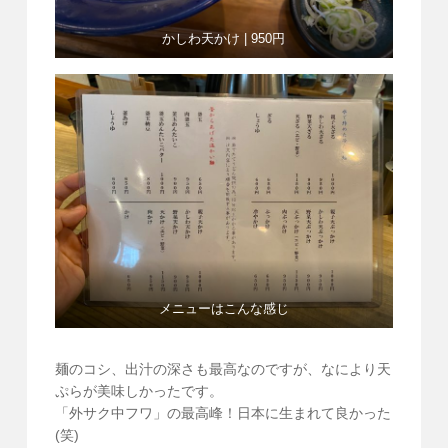
かしわ天かけ | 950円
メニューはこんな感じ
麺のコシ、出汁の深さも最高なのですが、なにより天
ぷらが美味しかったです。
「外サク中フワ」の最高峰！日本に生まれて良かった
(笑)