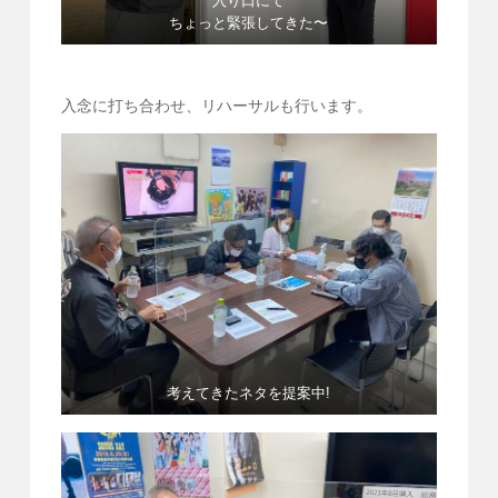
入り口にて
ちょっと緊張してきた〜
入念に打ち合わせ、リハーサルも行います。
考えてきたネタを提案中!