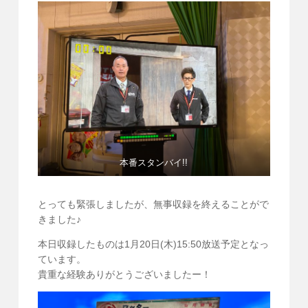
本番スタンバイ!!
とっても緊張しましたが、無事収録を終えることがで
きました♪
本日収録したものは1月20日(木)15:50放送予定となっ
ています。
貴重な経験ありがとうございましたー！