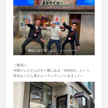
番組の合言葉「ムルイットーケー!!」
ご褒美に…
沖縄テレビさんのすぐ隣にある「INDIGO」という、
有名なうどん屋さんへランチしにいきました♪