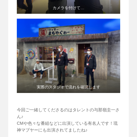
カメラを付けて…
実際のスタジオで流れを確認します
今回ご一緒してくださるのはタレントの与那嶺圭一さ
ん♪
CMや色々な番組などに出演している有名人です！琉
神マブヤーにも出演されてましたね♪