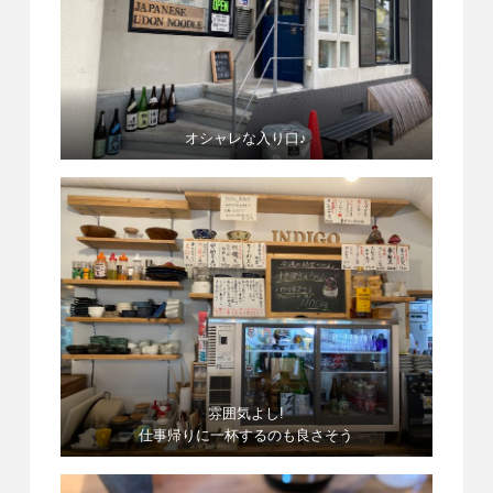
オシャレな入り口♪
雰囲気よし!
仕事帰りに一杯するのも良さそう