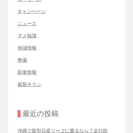
キャンペーン
ニュース
マメ知識
地域情報
整備
新車情報
最新チラシ
最近の投稿
沖縄で新型日産リーフに乗るなら？走行距