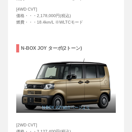
[4WD CVT]
価格・・・2,178,000円(税込)
燃費・・・18.4km/L ※WLTCモード
N-BOX JOY ターボ(2トーン)
N-BOX JOY紹介ページより
[2WD CVT]
価格・・・2,127,400円(税込)