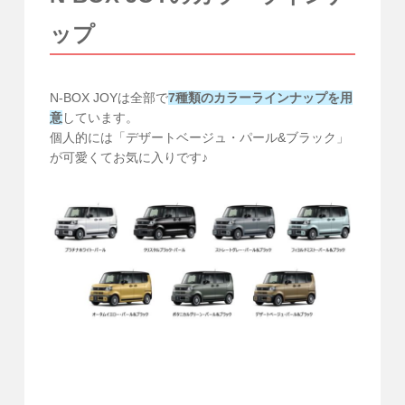
ップ
N-BOX JOYは全部で
7種類のカラーラインナップを用
意
しています。
個人的には「デザートベージュ・パール&ブラック」
が可愛くてお気に入りです♪