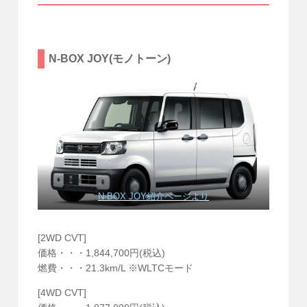
N-BOX JOY(モノトーン)
N-BOX JOY紹介ページより
[2WD CVT]
価格・・・1,844,700円(税込)
燃費・・・21.3km/L ※WLTCモード
[4WD CVT]