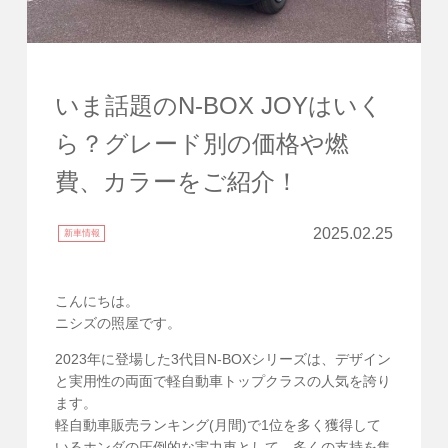
いま話題のN-BOX JOYはいく
ら？グレード別の価格や燃
費、カラーをご紹介！
2025.02.25
新車情報
こんにちは。
ニシズの照屋です。
2023年に登場した3代目N-BOXシリーズは、デザイン
と実用性の両面で軽自動車トップクラスの人気を誇り
ます。
軽自動車販売ランキング(月間)で1位を多く獲得して
いるホンダの圧倒的な実力車として、多くの支持を集