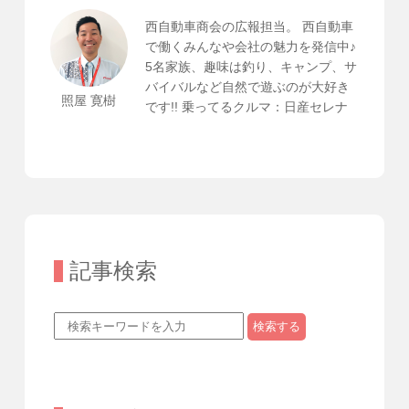
西自動車商会の広報担当。 西自動車
で働くみんなや会社の魅力を発信中♪
5名家族、趣味は釣り、キャンプ、サ
バイバルなど自然で遊ぶのが大好き
照屋 寛樹
です!! 乗ってるクルマ：日産セレナ
記事検索
検索する