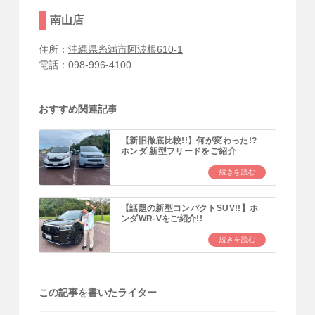
南山店
住所：
沖縄県糸満市阿波根610-1
電話：098-996-4100
おすすめ関連記事
【新旧徹底比較!!】何が変わった!?
ホンダ 新型フリードをご紹介
続きを読む
【話題の新型コンパクトSUV!!】ホ
ンダWR-Vをご紹介!!
続きを読む
この記事を書いたライター