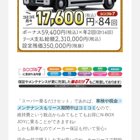
「スーパー乗るだけセット」であれば、
車検や税金・
メンテナンスもリース期間中はコミコミ
なので、
維持費という観点からみてもとてもお得にN-BOX
JOYに乗ることができますね♪
しかも新車なのでメーカー保証も付いて安心♪
現金一括で購入した方が良いのか、カーリースで契約