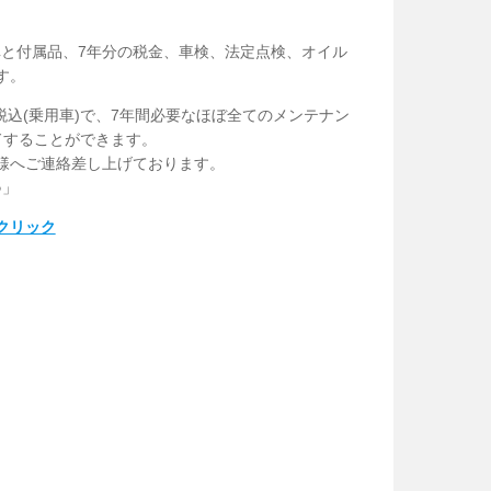
な新車と付属品、7年分の税金、車検、法定点検、オイル
す。
0円税込(乗用車)で、7年間必要なほぼ全てのメンテナン
ドすることができます。
様へご連絡差し上げております。
♪」
クリック