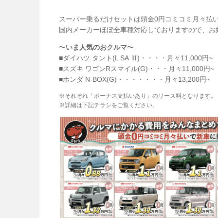
スーパー乗るだけセットは頭金0円コミコミ月々払い
国内メーカーほぼ全車種対応しておりますので、お
〜
いま人気のおクルマ
〜
■ダイハツ タント(L SA Ⅲ)・・・・月々11,000円~
■スズキ ワゴンRスマイル(G)・・・月々11,000円~
■ホンダ N-BOX(G)・・・・・・・月々13,200円~
※それぞれ「ボーナス支払いあり」のリース料となります。
※詳細は下記チラシをご覧ください。