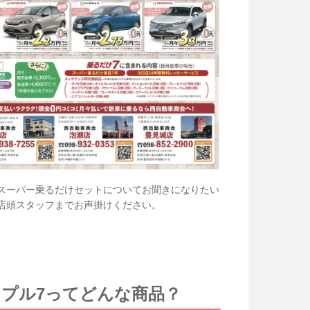
スーパー乗るだけセットについてお聞きになりたい
店頭スタッフまでお声掛けください。
ンプル7ってどんな商品？