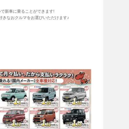
で新車に乗ることができます!
好きなおクルマをお選びいただけます♪