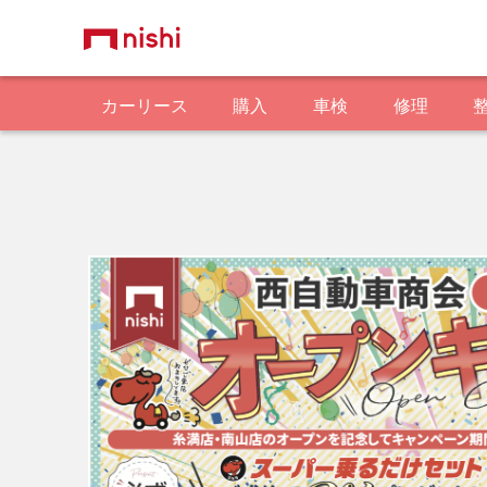
カーリース
購入
車検
修理