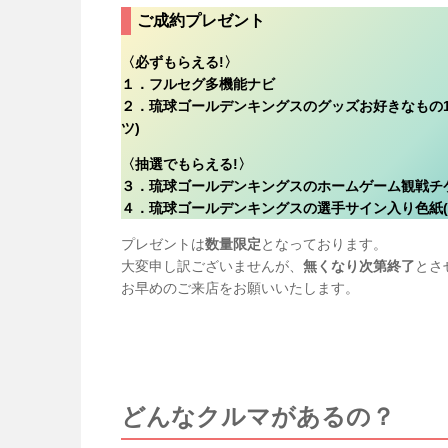
ご成約プレゼント
〈必ずもらえる!〉
１．フルセグ多機能ナビ
２．琉球ゴールデンキングスのグッズお好きなもの1
ツ)
〈抽選でもらえる!〉
３．琉球ゴールデンキングスのホームゲーム観戦チケッ
４．琉球ゴールデンキングスの選手サイン入り色紙(
プレゼントは
数量限定
となっております。
大変申し訳ございませんが、
無くなり次第終了
とさ
お早めのご来店をお願いいたします。
どんなクルマがあるの？