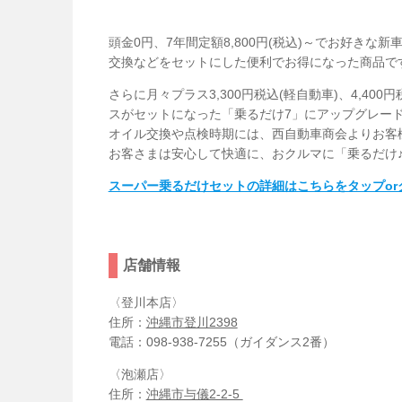
頭金0円、7年間定額8,800円(税込)～でお好き
交換などをセットにした便利でお得になった商品で
さらに月々プラス3,300円税込(軽自動車)、4,40
スがセットになった「乗るだけ7」にアップグレー
オイル交換や点検時期には、西自動車商会よりお客
お客さまは安心して快適に、おクルマに「乗るだけ
スーパー乗るだけセットの詳細はこちらをタップor
店舗情報
〈登川本店〉
住所：
沖縄市登川2398
電話：098-938-7255（ガイダンス2番）
〈泡瀬店〉
住所：
沖縄市与儀2-2-5