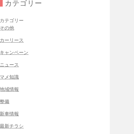
カテゴリー
カテゴリー
その他
カーリース
キャンペーン
ニュース
マメ知識
地域情報
整備
新車情報
最新チラシ