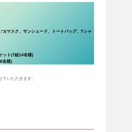
つ(マスク、サンシェード、トートバッグ、Tシャ
ト(7組14名様)
8名様)
せていただきます。