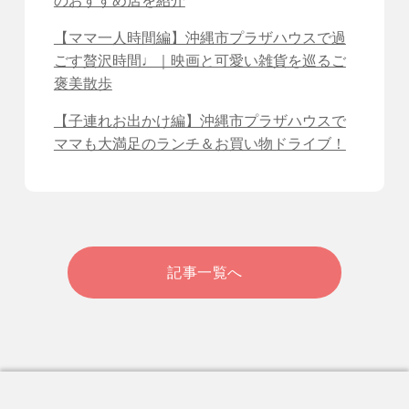
のおすすめ店を紹介
【ママ一人時間編】沖縄市プラザハウスで過
ごす贅沢時間♩｜映画と可愛い雑貨を巡るご
褒美散歩
【子連れお出かけ編】沖縄市プラザハウスで
ママも大満足のランチ＆お買い物ドライブ！
記事一覧へ