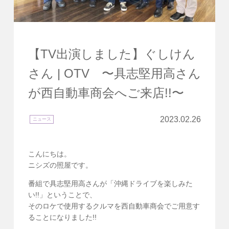
【TV出演しました】ぐしけん
さん | OTV 〜具志堅用高さん
が西自動車商会へご来店!!〜
2023.02.26
ニュース
こんにちは。
ニシズの照屋です。
番組で具志堅用高さんが「沖縄ドライブを楽しみた
い!!」ということで、
そのロケで使用するクルマを西自動車商会でご用意す
ることになりました!!