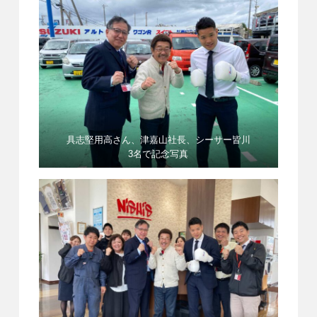
具志堅用高さん、津嘉山社長、シーサー皆川
3名で記念写真