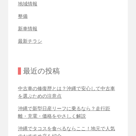
地域情報
整備
新車情報
最新チラシ
最近の投稿
中古車の修復歴とは？沖縄で安心して中古車
を選ぶための注意点
沖縄で新型日産リーフに乗るなら？走行距
離・充電・価格をやさしく解説
沖縄でタコスを食べるならここ！地元で人気