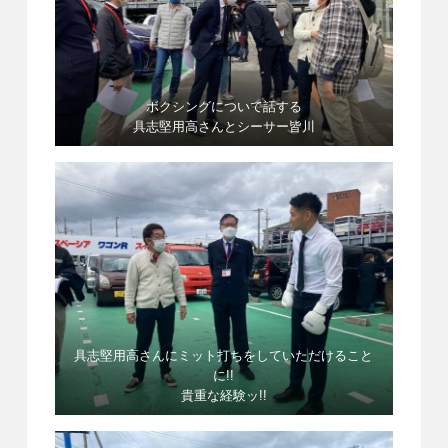
ボクシングについて話する
具志堅用高さんとシーサー皆川
具志堅用高さんにミット打ちをしていただけること
に!!
貴重な経験ッ!!