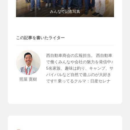
みんなで記念写真
この記事を書いたライター
西自動車商会の広報担当。 西自動車
で働くみんなや会社の魅力を発信中♪
5名家族、趣味は釣り、キャンプ、サ
バイバルなど自然で遊ぶのが大好き
照屋 寛樹
です!! 乗ってるクルマ：日産セレナ