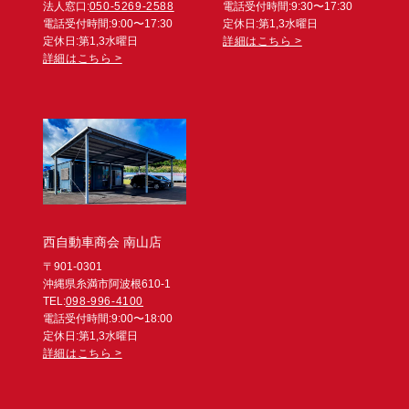
法人窓口:
050-5269-2588
電話受付時間:9:30〜17:30
電話受付時間:9:00〜17:30
定休日:第1,3水曜日
定休日:第1,3水曜日
詳細はこちら >
詳細はこちら >
西自動車商会 南山店
〒901-0301
沖縄県糸満市阿波根610-1
TEL:
098-996-4100
電話受付時間:9:00〜18:00
定休日:第1,3水曜日
詳細はこちら >