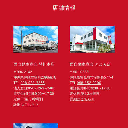
店舗情報
西自動車商会 登川本店
西自動車商会 とよみ店
〒904-2142
〒901-0223
沖縄県沖縄市登川2398番地
沖縄県豊見城市字翁長577-4
TEL:
098-938-7255
TEL:
098-852-2900
法人窓口:
050-5269-2588
電話受付時間:9:30〜17:30
電話受付時間:9:00〜17:30
定休日:第1,3水曜日
定休日:第1,3水曜日
詳細はこちら >
詳細はこちら >