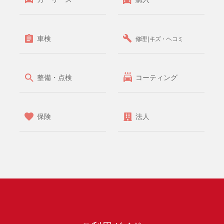
車検
修理 | キズ・ヘコミ
整備・点検
コーティング
保険
法人