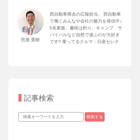
西自動車商会の広報担当。 西自動車
で働くみんなや会社の魅力を発信中♪
5名家族、趣味は釣り、キャンプ、サ
バイバルなど自然で遊ぶのが大好き
照屋 寛樹
です!! 乗ってるクルマ：日産セレナ
記事検索
検索する