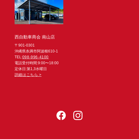
西自動車商会 南山店
〒901-0301
沖縄県糸満市阿波根610-1
TEL:
098-996-4100
電話受付時間:9:00〜18:00
定休日:第1,3水曜日
詳細はこちら >