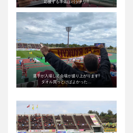
応援する準備はバッチリ!!
選手が入場して会場が盛り上がります!
タオル買っとけばよかった…