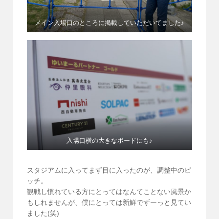
メイン入場口のところに掲載していただいてました♪
入場口横の大きなボードにも♪
スタジアムに入ってまず目に入ったのが、調整中のピ
ッチ。
観戦し慣れている方にとってはなんてことない風景か
もしれませんが、僕にとっては新鮮でずーっと見てい
ました(笑)