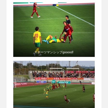
スポーツマンシップgooood!