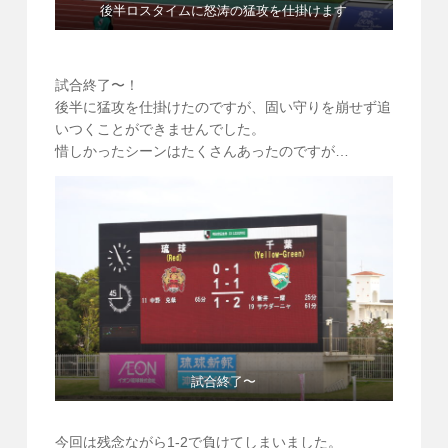
後半ロスタイムに怒涛の猛攻を仕掛けます
試合終了〜！
後半に猛攻を仕掛けたのですが、固い守りを崩せず追
いつくことができませんでした。
惜しかったシーンはたくさんあったのですが…
試合終了〜
今回は残念ながら1-2で負けてしまいました。