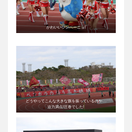
かわいいジンベーニョ!
どうやってこんな大きな旗を振っているのか…
迫力満点!圧巻でした!