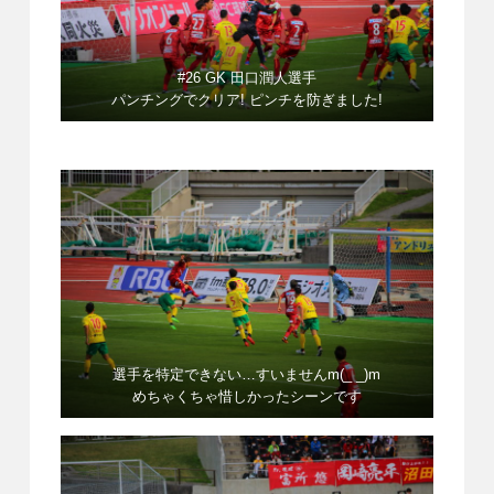
#26 GK 田口潤人選手
パンチングでクリア! ピンチを防ぎました!
選手を特定できない…すいませんm(_ _)m
めちゃくちゃ惜しかったシーンです