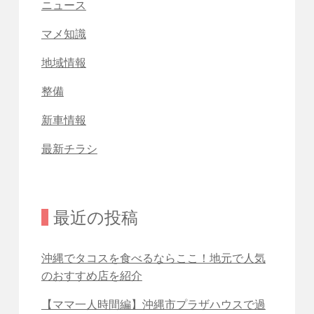
ニュース
マメ知識
地域情報
整備
新車情報
最新チラシ
最近の投稿
沖縄でタコスを食べるならここ！地元で人気
のおすすめ店を紹介
【ママ一人時間編】沖縄市プラザハウスで過