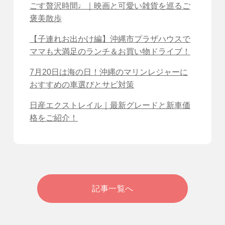
ごす贅沢時間♩｜映画と可愛い雑貨を巡るご
褒美散歩
【子連れお出かけ編】沖縄市プラザハウスで
ママも大満足のランチ＆お買い物ドライブ！
7月20日は海の日！沖縄のマリンレジャーに
おすすめの車選びとサビ対策
日産エクストレイル｜最新グレードと新車価
格をご紹介！
記事一覧へ