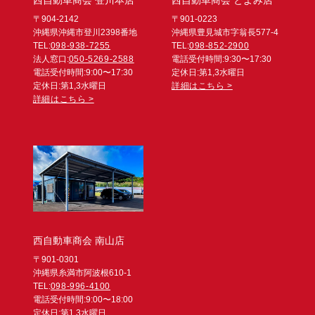
〒904-2142
〒901-0223
沖縄県沖縄市登川2398番地
沖縄県豊見城市字翁長577-4
TEL:
098-938-7255
TEL:
098-852-2900
法人窓口:
050-5269-2588
電話受付時間:9:30〜17:30
電話受付時間:9:00〜17:30
定休日:第1,3水曜日
定休日:第1,3水曜日
詳細はこちら >
詳細はこちら >
西自動車商会 南山店
〒901-0301
沖縄県糸満市阿波根610-1
TEL:
098-996-4100
電話受付時間:9:00〜18:00
定休日:第1,3水曜日