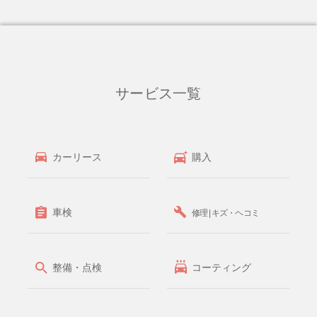
サービス一覧
カーリース
購入
車検
修理 | キズ・ヘコミ
整備・点検
コーティング