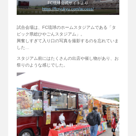
FC琉球公式サイトより
https://fcryukyu.com/access/
試合会場は、FC琉球のホームスタジアムである「タ
ピック県総ひやごんスタジアム」。
興奮しすぎて入り口の写真を撮影するのを忘れていま
した…
スタジアム前にはたくさんの出店や催し物があり、お
祭りのような感じでした。