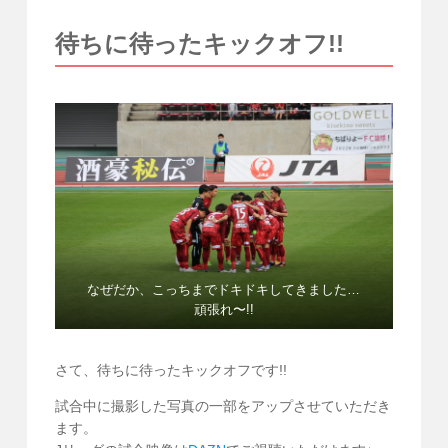
待ちに待ったキックオフ!!
なぜだか、こっちまでドキドキしてきました…
頑張れ〜!!
さて、待ちに待ったキックオフです!!
試合中に撮影した写真の一部をアップさせていただき
ます。