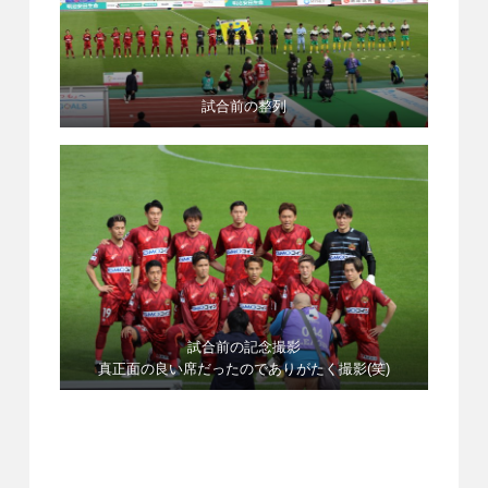
試合前の整列
試合前の記念撮影
真正面の良い席だったのでありがたく撮影(笑)