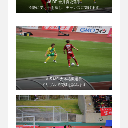
#6 DF 金井貢史選手
冷静に受け手を探し、チャンスに繋げます
#15 MF 大本祐槻選手
ドリブルで突破を試みます