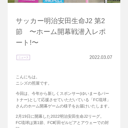
サッカー明治安田生命J2 第2
節 〜ホーム開幕戦潜入レポ
ート!〜
2022.03.07
ニュース
こんにちは。
ニシズの照屋です。
今回は、今年から新しくスポンサー(ゆいまーるパー
トナー)として応援させていただいている「FC琉球」
さんのホーム開幕ゲームの様子をお届けいたします。
2月19日に開幕した2022明治安田生命J2リーグ。
FC琉球は第1節、FC町田ゼルビアとアウェーでの対