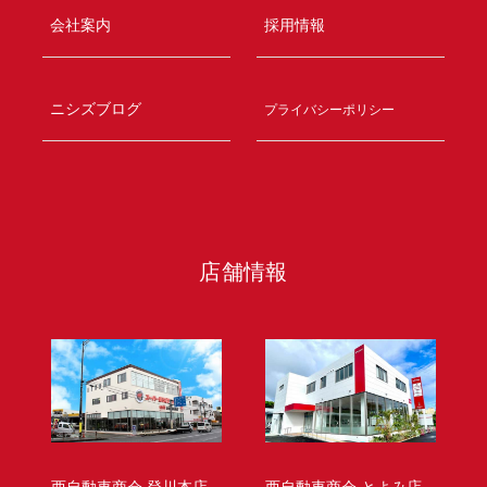
会社案内
採用情報
ニシズブログ
プライバシーポリシー
店舗情報
西自動車商会 登川本店
西自動車商会 とよみ店