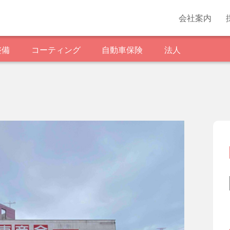
会社案内
整備
コーティング
自動車保険
法人