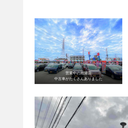
営業中の泡瀬店
中古車がたくさんありました