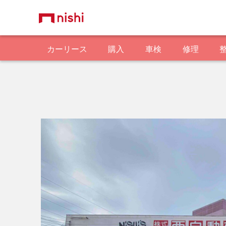
カーリース
購入
車検
修理