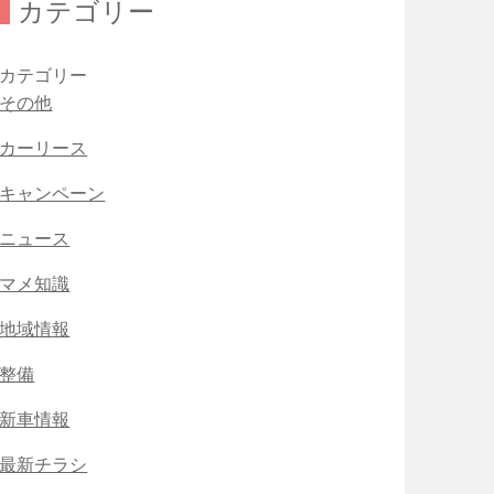
カテゴリー
カテゴリー
その他
カーリース
キャンペーン
ニュース
マメ知識
地域情報
整備
新車情報
最新チラシ