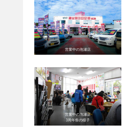
営業中の泡瀬店
営業中の泡瀬店
3周年祭の様子