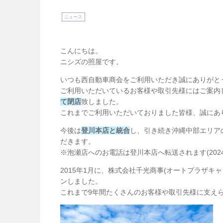
ニュース
こんにちは。
ニシズの照屋です。
いつも西自動車商会をご利用いただき誠にありがと
ご利用いただいているお客様や取引先様にはご案内
て閉店
致しました。
これまでご利用いただいておりました皆様、誠にあ
今後は
登川本店と統合
し、引き続き沖縄中部エリア
だきます。
※泡瀬店へのお電話は登川本店へ転送されます(2024
2015年1月に、株式会社千光商事(オートプラザキ
ンしました。
これまで9年間たくさんのお客様や取引先様に支え