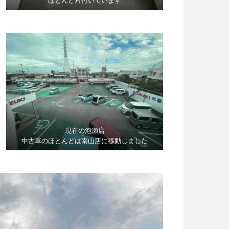
ほとんど片付いています
現在の泡瀬店
中古車のほとんどは南山店に移動しました