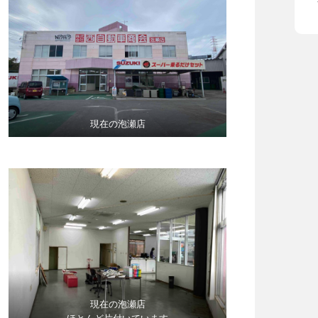
現在の泡瀬店
現在の泡瀬店