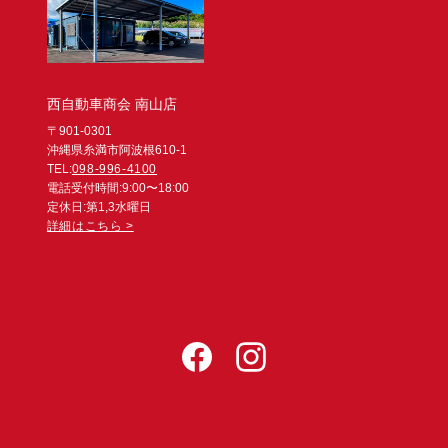
西自動車商会 南山店
〒901-0301
沖縄県糸満市阿波根610-1
TEL:
098-996-4100
電話受付時間:9:00〜18:00
定休日:第1,3水曜日
詳細はこちら >