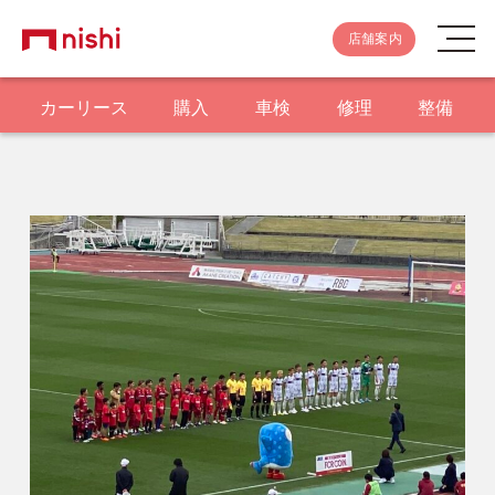
店舗案内
カーリース
購入
車検
修理
整備