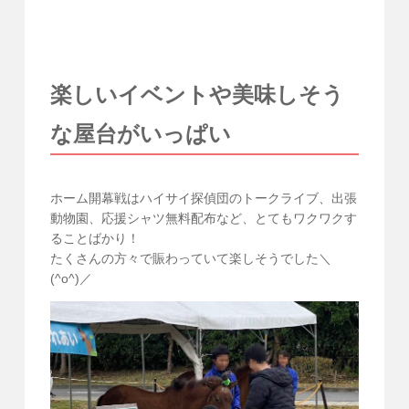
楽しいイベントや美味しそう
な屋台がいっぱい
ホーム開幕戦はハイサイ探偵団のトークライブ、出張
動物園、応援シャツ無料配布など、とてもワクワクす
ることばかり！
たくさんの方々で賑わっていて楽しそうでした＼
(^o^)／