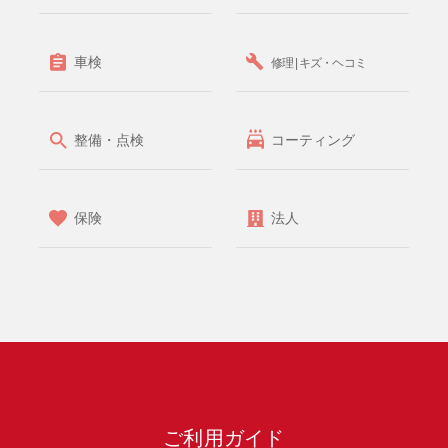
車検
修理 | キズ・ヘコミ
整備・点検
コーティング
保険
法人
ご利用ガイド