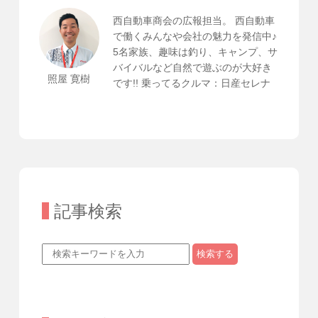
西自動車商会の広報担当。 西自動車
で働くみんなや会社の魅力を発信中♪
5名家族、趣味は釣り、キャンプ、サ
バイバルなど自然で遊ぶのが大好き
照屋 寛樹
です!! 乗ってるクルマ：日産セレナ
記事検索
検索する