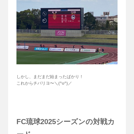
しかし、まだまだ始まったばかり！
これからチバリヨ〜＼(^o^)／
FC琉球2025シーズンの対戦カ