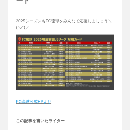
ード
2025シーズンもFC琉球をみんなで応援しましょう＼
(^o^)／
FC琉球公式HPより
この記事を書いたライター