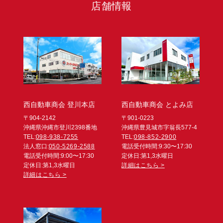
店舗情報
西自動車商会 登川本店
西自動車商会 とよみ店
〒904-2142
〒901-0223
沖縄県沖縄市登川2398番地
沖縄県豊見城市字翁長577-4
TEL:
098-938-7255
TEL:
098-852-2900
法人窓口:
050-5269-2588
電話受付時間:9:30〜17:30
電話受付時間:9:00〜17:30
定休日:第1,3水曜日
定休日:第1,3水曜日
詳細はこちら >
詳細はこちら >