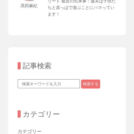
リード 最近の出来事：週末は子供た
髙田麻紀
ちと原っぱで遊ぶことにハマってい
ます！
記事検索
検索する
カテゴリー
カテゴリー