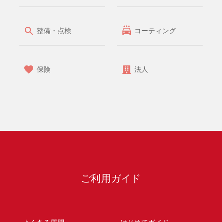
整備・点検
コーティング
保険
法人
ご利用ガイド