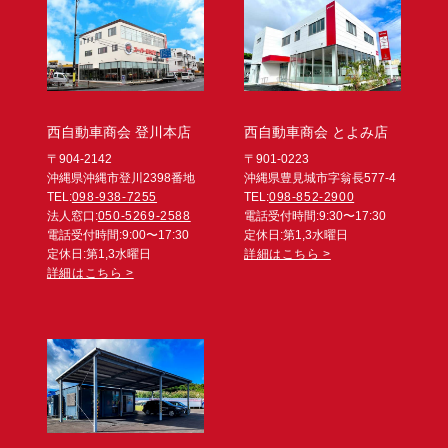
西自動車商会 登川本店
西自動車商会 とよみ店
〒904-2142
〒901-0223
沖縄県沖縄市登川2398番地
沖縄県豊見城市字翁長577-4
TEL:
098-938-7255
TEL:
098-852-2900
法人窓口:
050-5269-2588
電話受付時間:9:30〜17:30
電話受付時間:9:00〜17:30
定休日:第1,3水曜日
定休日:第1,3水曜日
詳細はこちら >
詳細はこちら >