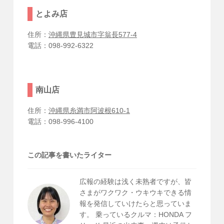
とよみ店
住所：
沖縄県豊見城市字翁長577-4
電話：098-992-6322
南山店
住所：
沖縄県糸満市阿波根610-1
電話：098-996-4100
この記事を書いたライター
広報の経験は浅く未熟者ですが、皆
さまがワクワク・ウキウキできる情
報を発信していけたらと思っていま
す。 乗っているクルマ：HONDA フ