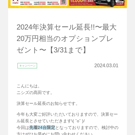
2024年決算セール延長!!〜最大
20万円相当のオプションプレ
ゼント〜【3/31まで】
2024.03.01
キャンペーン
こんにちは。
ニシズの髙田です。
決算セール延長のお知らせです。
今年も大変ご好評いただいておりますので、決算セー
ル延長とさせていただきます\( ˆoˆ )/
今回は
先着24台限定
となっておりますので、検討中の
方はぜひお早めにお問い合わせください。