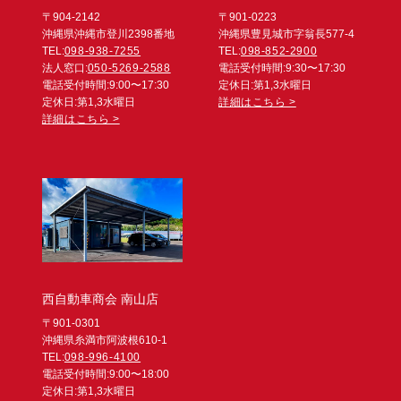
〒904-2142
〒901-0223
沖縄県沖縄市登川2398番地
沖縄県豊見城市字翁長577-4
TEL:
098-938-7255
TEL:
098-852-2900
法人窓口:
050-5269-2588
電話受付時間:9:30〜17:30
電話受付時間:9:00〜17:30
定休日:第1,3水曜日
定休日:第1,3水曜日
詳細はこちら >
詳細はこちら >
西自動車商会 南山店
〒901-0301
沖縄県糸満市阿波根610-1
TEL:
098-996-4100
電話受付時間:9:00〜18:00
定休日:第1,3水曜日