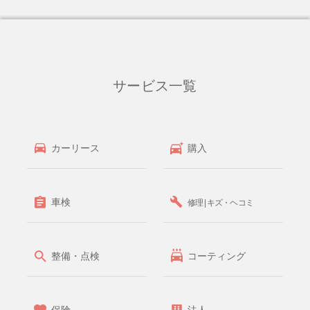
サービス一覧
カーリース
購入
車検
修理 | キズ・ヘコミ
整備・点検
コーティング
保険
法人