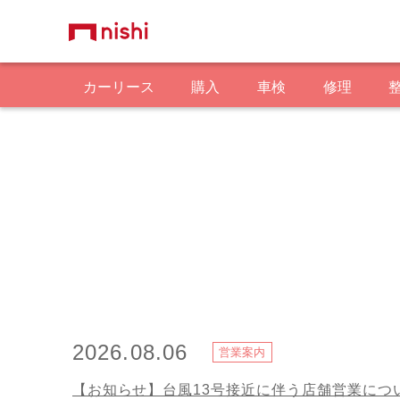
カーリース
購入
車検
修理
2026.08.06
営業案内
【お知らせ】台風13号接近に伴う店舗営業につ