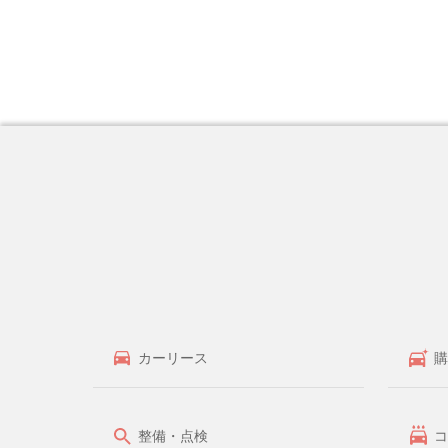
カーリース
購
整備・点検
コ