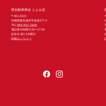
西自動車商会 とよみ店
〒901-0223
沖縄県豊見城市字翁長577-4
TEL:
098-852-2900
T
電話受付時間:9:30〜17:30
定休日:第1,3水曜日
詳細はこちら >