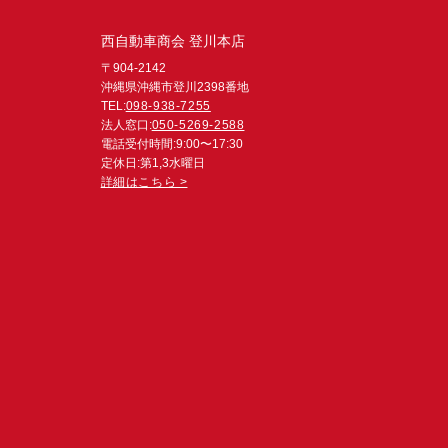
西自動車商会 登川本店
〒904-2142
沖縄県沖縄市登川2398番地
TEL:
098-938-7255
法人窓口:
050-5269-2588
電話受付時間:9:00〜17:30
定休日:第1,3水曜日
詳細はこちら >