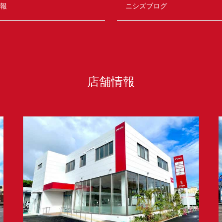
報
ニシズブログ
店舗情報