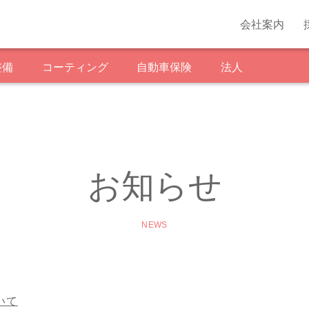
会社案内
整備
コーティング
自動車保険
法人
お知らせ
NEWS
いて