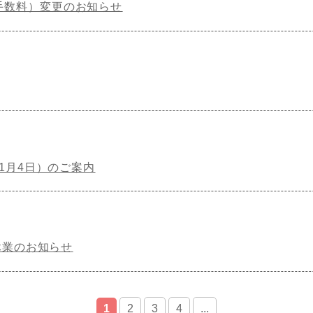
手数料）変更のお知らせ
1月4日）のご案内
休業のお知らせ
1
2
3
4
...