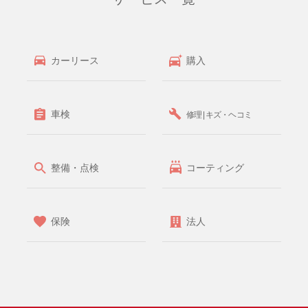
カーリース
購入
車検
修理 | キズ・ヘコミ
整備・点検
コーティング
保険
法人