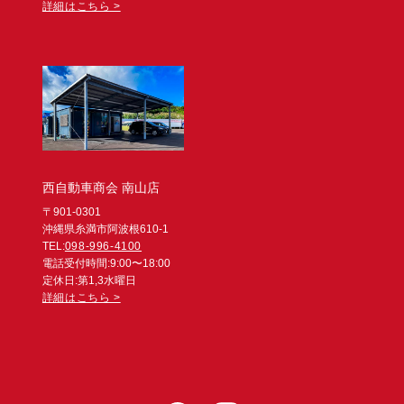
詳細はこちら >
西自動車商会 南山店
〒901-0301
沖縄県糸満市阿波根610-1
TEL:
098-996-4100
電話受付時間:9:00〜18:00
定休日:第1,3水曜日
詳細はこちら >