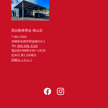
西自動車商会 南山店
〒901-0301
沖縄県糸満市阿波根610-1
TEL:
098-996-4100
電話受付時間:9:00〜18:00
定休日:第1,3水曜日
詳細はこちら >