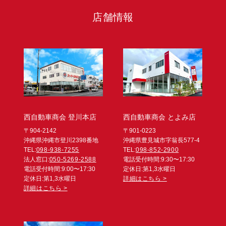
店舗情報
西自動車商会 登川本店
西自動車商会 とよみ店
〒904-2142
〒901-0223
沖縄県沖縄市登川2398番地
沖縄県豊見城市字翁長577-4
TEL:
098-938-7255
TEL:
098-852-2900
法人窓口:
050-5269-2588
電話受付時間:9:30〜17:30
電話受付時間:9:00〜17:30
定休日:第1,3水曜日
定休日:第1,3水曜日
詳細はこちら >
詳細はこちら >