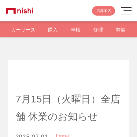
店舗案内
カーリース
購入
車検
修理
整備
7月15日（火曜日）全店
舗 休業のお知らせ
2025.07.01
営業案内