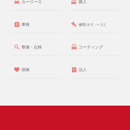
カーリース
購入
車検
修理 | キズ・ヘコミ
整備・点検
コーティング
保険
法人