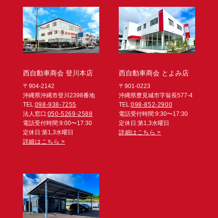
西自動車商会 登川本店
西自動車商会 とよみ店
〒904-2142
〒901-0223
沖縄県沖縄市登川2398番地
沖縄県豊見城市字翁長577-4
TEL:
098-938-7255
TEL:
098-852-2900
法人窓口:
050-5269-2588
電話受付時間:9:30〜17:30
電話受付時間:9:00〜17:30
定休日:第1,3水曜日
定休日:第1,3水曜日
詳細はこちら >
詳細はこちら >