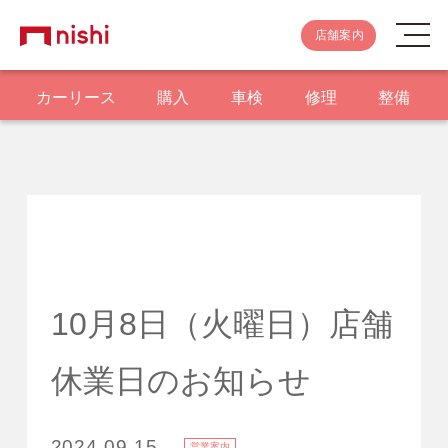
店舗案内
カーリース
購入
車検
修理
整備
10月8日（火曜日）店舗
休業日のお知らせ
2024.09.15
営業案内